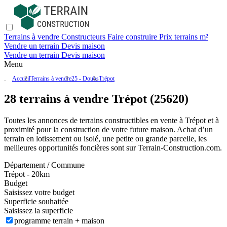
Terrains à vendre
Constructeurs
Faire construire
Prix terrains m²
Vendre un terrain
Devis maison
Vendre un terrain
Devis maison
Menu
Accueil
Terrains à vendre
25 - Doubs
Trépot
28 terrains à vendre Trépot (25620)
Toutes les annonces de terrains constructibles en vente
à Trépot
et à
proximité pour la construction de votre future maison. Achat d’un
terrain en lotissement ou isolé, une petite ou grande parcelle, les
meilleures opportunités foncières sont sur
Terrain-Construction.com
.
Département / Commune
Trépot - 20km
Budget
Saisissez votre budget
Superficie souhaitée
Saisissez la superficie
programme terrain + maison