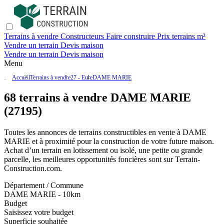
Terrains à vendre
Constructeurs
Faire construire
Prix terrains m²
Vendre un terrain
Devis maison
Vendre un terrain
Devis maison
Menu
Accueil
Terrains à vendre
27 - Eure
DAME MARIE
68 terrains à vendre DAME MARIE
(27195)
Toutes les annonces de terrains constructibles en vente
à DAME
MARIE
et à proximité pour la construction de votre future maison.
Achat d’un terrain en lotissement ou isolé, une petite ou grande
parcelle, les meilleures opportunités foncières sont sur
Terrain-
Construction.com
.
Département / Commune
DAME MARIE - 10km
Budget
Saisissez votre budget
Superficie souhaitée