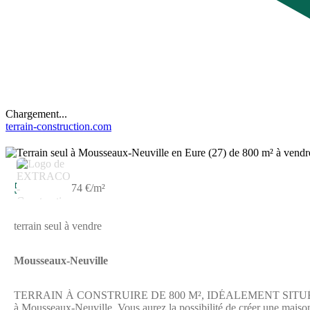
Chargement...
terrain-construction.com
59 000 €
74 €/m²
terrain seul à vendre
Mousseaux-Neuville
TERRAIN À CONSTRUIRE DE 800 M², IDÉALEMENT SITUÉ À MOUS
à Mousseaux-Neuville. Vous aurez la possibilité de créer une maison 