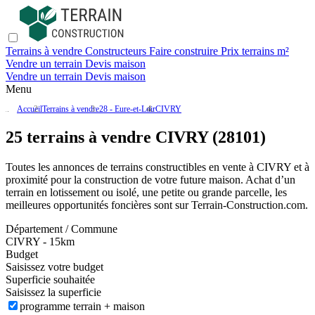
Terrains à vendre
Constructeurs
Faire construire
Prix terrains m²
Vendre un terrain
Devis maison
Vendre un terrain
Devis maison
Menu
Accueil
Terrains à vendre
28 - Eure-et-Loir
CIVRY
25 terrains à vendre CIVRY (28101)
Toutes les annonces de terrains constructibles en vente
à CIVRY
et à
proximité pour la construction de votre future maison. Achat d’un
terrain en lotissement ou isolé, une petite ou grande parcelle, les
meilleures opportunités foncières sont sur
Terrain-Construction.com
.
Département / Commune
CIVRY - 15km
Budget
Saisissez votre budget
Superficie souhaitée
Saisissez la superficie
programme terrain + maison