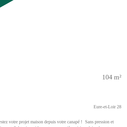
104 m²
Eure-et-Loir 28