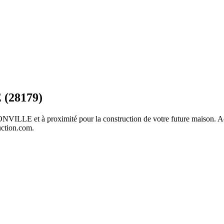
(28179)
ONVILLE
et à proximité pour la construction de votre future maison. Ac
uction.com
.