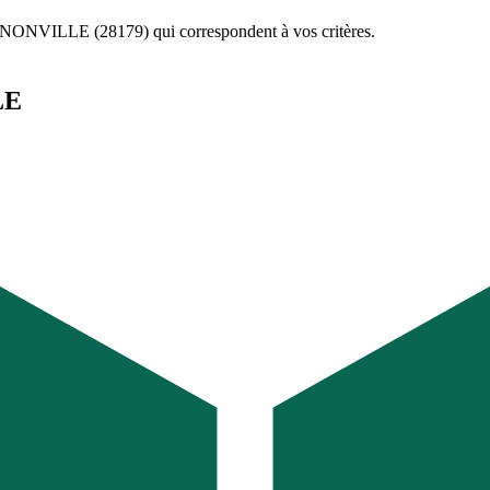
ONVILLE (28179)
qui correspondent à vos critères.
LE