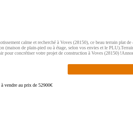
otissement calme et recherché à Voves (28150), ce beau terrain plat de
ion (maison de plain-pied ou à étage, selon vos envies et le PLU).Terrai
isir pour concrétiser votre projet de construction à Voves (28150) !An