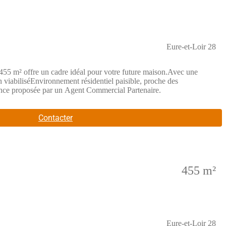
Eure-et-Loir 28
 455 m² offre un cadre idéal pour votre future maison.Avec une
n viabiliséEnvironnement résidentiel paisible, proche des
nonce proposée par un Agent Commercial Partenaire.
Contacter
455 m²
Eure-et-Loir 28