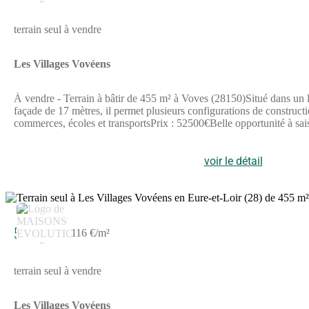
terrain seul à vendre
Les Villages Vovéens
À vendre - Terrain à bâtir de 455 m² à Voves (28150)Situé dans un l
façade de 17 mètres, il permet plusieurs configurations de construct
commerces, écoles et transportsPrix : 52500€Belle opportunité à sa
voir le détail
3
52 900 €
116 €/m²
terrain seul à vendre
Les Villages Vovéens