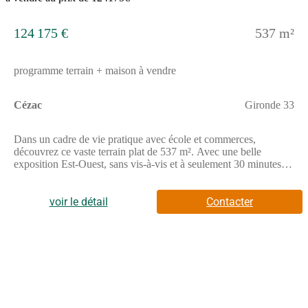
124 175 €
537 m²
programme terrain + maison à vendre
Cézac
Gironde 33
Dans un cadre de vie pratique avec école et commerces,
découvrez ce vaste terrain plat de 537 m². Avec une belle
exposition Est-Ouest, sans vis-à-vis et à seulement 30 minutes de
Bordeaux, il offre un cadre lumineux et préservé. Avec
EVOLUDIM, tout est anticipé dès le départ. Vous profitez d'une
maison 2 chambres moderne et optimisée intégrant dès la
voir le détail
Contacter
conception un véritable potentiel d'évolution. Son garage de 15
m², prévu au plan initial peut être facilement aménagé en 3ème
chambre selon l'évolution de vos besoins. Un projet intelligent,
évolutif et durable, conçu pour accompagner chaque étape de
votre vie. Prix hors fourniture et pose : appareils sanitaires (hors
système de chauffage et d'eau chaude sanitaire), carrelage,
faïence, cuisine aménagée, revêtements de sol dans les
chambres. Hors décoration intérieure, aménagement intérieur,