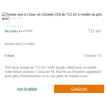
60 000 €
712 m²
84 €/m²
terrain seul à vendre
Cézac
Gironde 33
Très beau terrain de 712 m², belle façade, idéal pour accueillir
votre future maison. Contacter M. Harchi au (Numéro supprimé)
pour plus d'informations et ou une prise de rendez-vous.
voir le détail
Contacter