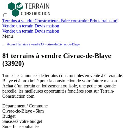
Terrains à vendre
Constructeurs
Faire construire
Prix terrains m²
Vendre un terrain
Devis maison
Vendre un terrain
Devis maison
Menu
Accueil
Terrains à vendre
33 - Gironde
Civrac-de-Blaye
81 terrains à vendre Civrac-de-Blaye
(33920)
Toutes les annonces de terrains constructibles en vente
à Civrac-de-
Blaye
et à proximité pour la construction de votre future maison.
Achat d’un terrain en lotissement ou isolé, une petite ou grande
parcelle, les meilleures opportunités foncières sont sur
Terrain-
Construction.com
.
Département / Commune
Civrac-de-Blaye - 5km
Budget
Saisissez votre budget
Superficie souhaitée