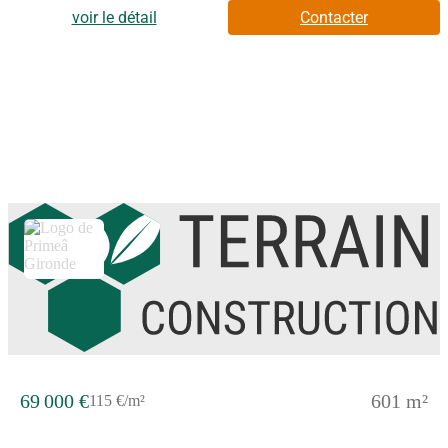
d'agence et de notaire à la charge de l'acquéreur. Ce terrain vous
voir le détail
Contacter
est proposé, par nos partenaires fonciers, dans le cadre d'un
projet de construction avec nous. Les informations sur les
risques auxquels ce bien est exposé sont disponibles sur le site
Géorisques (www.georisques.gouv.fr).
69 000 €
601 m²
115 €/m²