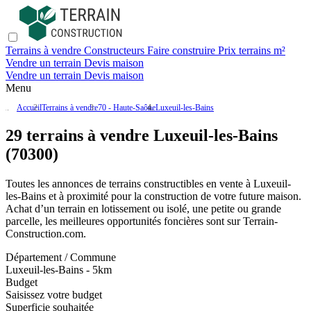
Terrains à vendre
Constructeurs
Faire construire
Prix terrains m²
Vendre un terrain
Devis maison
Vendre un terrain
Devis maison
Menu
Accueil
Terrains à vendre
70 - Haute-Saône
Luxeuil-les-Bains
29 terrains à vendre Luxeuil-les-Bains
(70300)
Toutes les annonces de terrains constructibles en vente
à Luxeuil-
les-Bains
et à proximité pour la construction de votre future maison.
Achat d’un terrain en lotissement ou isolé, une petite ou grande
parcelle, les meilleures opportunités foncières sont sur
Terrain-
Construction.com
.
Département / Commune
Luxeuil-les-Bains - 5km
Budget
Saisissez votre budget
Superficie souhaitée