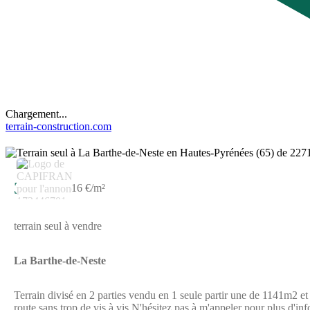
Chargement...
terrain-construction.com
3
36 000 €
16 €/m²
terrain seul à vendre
La Barthe-de-Neste
Terrain divisé en 2 parties vendu en 1 seule partir une de 1141m2 et
route sans trop de vis à vis.N'hésitez pas à m'appeler pour plus d'in