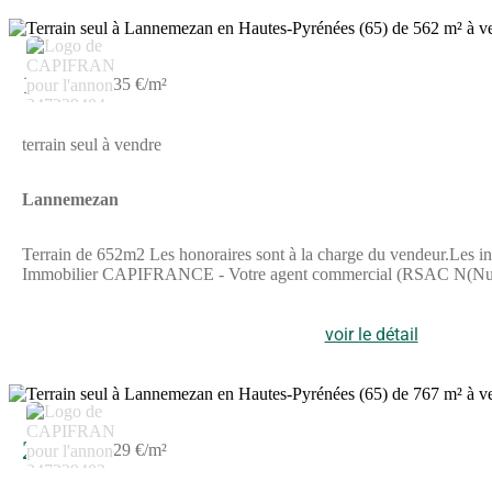
5
19 500 €
35 €/m²
terrain seul à vendre
Lannemezan
Terrain de 652m2 Les honoraires sont à la charge du vendeur.Les inf
Immobilier CAPIFRANCE - Votre agent commercial (RSAC N(Numé
voir le détail
5
22 000 €
29 €/m²