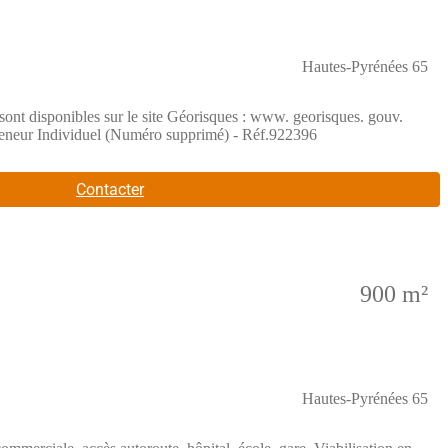
Hautes-Pyrénées 65
nt disponibles sur le site Géorisques : www. georisques. gouv.
eur Individuel (Numéro supprimé) - Réf.922396
Contacter
900 m²
Hautes-Pyrénées 65