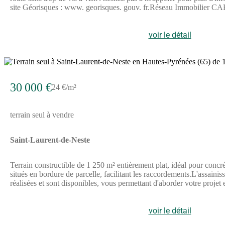
site Géorisques : www. georisques. gouv. fr.Réseau Immobilier
supprimé) - Réf.880118
voir le détail
2
30 000 €
24 €/m²
terrain seul à vendre
Saint-Laurent-de-Neste
Terrain constructible de 1 250 m² entièrement plat, idéal pour concr
situés en bordure de parcelle, facilitant les raccordements.L'assainiss
réalisées et sont disponibles, vous permettant d'aborder votre proje
Mendes (EI) votre agent commercial en immobilier LF immo à Aus
informations sur les risques auxquels ce bien est exposé sont dispon
voir le détail