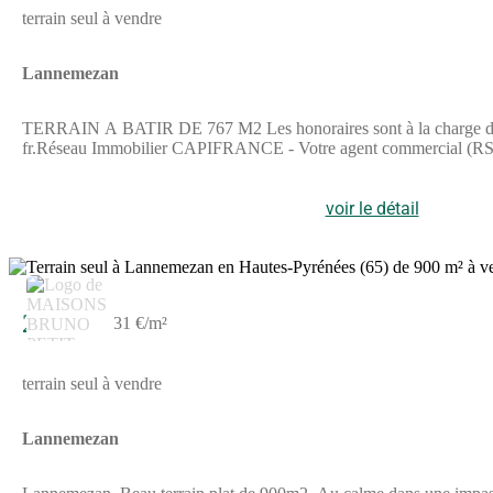
terrain seul à vendre
Lannemezan
TERRAIN A BATIR DE 767 M2 Les honoraires sont à la charge du ven
fr.Réseau Immobilier CAPIFRANCE - Votre agent commercial (RS
voir le détail
28 000 €
31 €/m²
terrain seul à vendre
Lannemezan