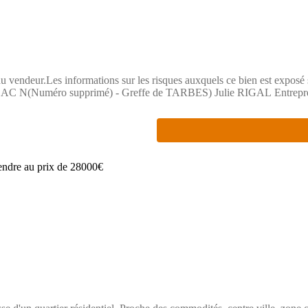
deur.Les informations sur les risques auxquels ce bien est exposé so
AC N(Numéro supprimé) - Greffe de TARBES) Julie RIGAL Entrepren