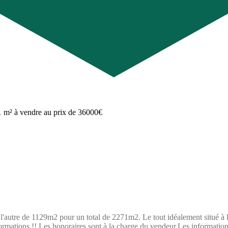
 l'autre de 1129m2 pour un total de 2271m2. Le tout idéalement situé à l
formations !! Les honoraires sont à la charge du vendeur.Les information