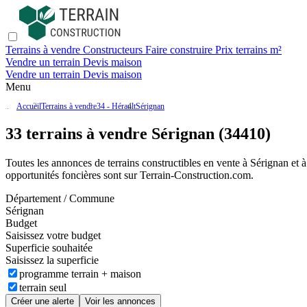
Terrains à vendre
Constructeurs
Faire construire
Prix terrains m²
Vendre un terrain
Devis maison
Vendre un terrain
Devis maison
Menu
Accueil
Terrains à vendre
34 - Hérault
Sérignan
33 terrains à vendre Sérignan (34410)
Toutes les annonces de terrains constructibles en vente
à Sérignan
et à
opportunités foncières sont sur
Terrain-Construction.com
.
Département / Commune
Sérignan
Budget
Saisissez votre budget
Superficie souhaitée
Saisissez la superficie
programme terrain + maison
terrain seul
Créer une alerte
Voir les annonces