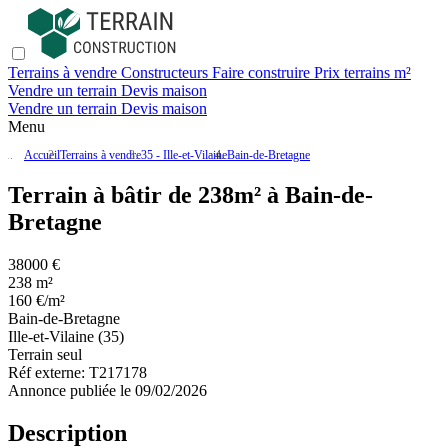
Terrains à vendre
Constructeurs
Faire construire
Prix terrains m²
Vendre un terrain
Devis maison
Vendre un terrain
Devis maison
Menu
Accueil
Terrains à vendre
35 - Ille-et-Vilaine
Bain-de-Bretagne
Terrain à bâtir de 238m² à Bain-de-
Bretagne
38000 €
238 m²
160 €/m²
Bain-de-Bretagne
Ille-et-Vilaine (35)
Terrain seul
Réf externe:
T217178
Annonce publiée le 09/02/2026
Description