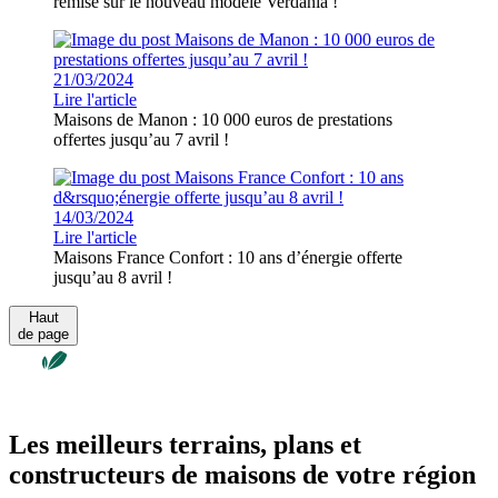
remise sur le nouveau modèle Verdania !
21/03/2024
Lire l'article
Maisons de Manon : 10 000 euros de prestations
offertes jusqu’au 7 avril !
14/03/2024
Lire l'article
Maisons France Confort : 10 ans d’énergie offerte
jusqu’au 8 avril !
Haut
de page
Les meilleurs terrains, plans et
constructeurs de maisons de votre région