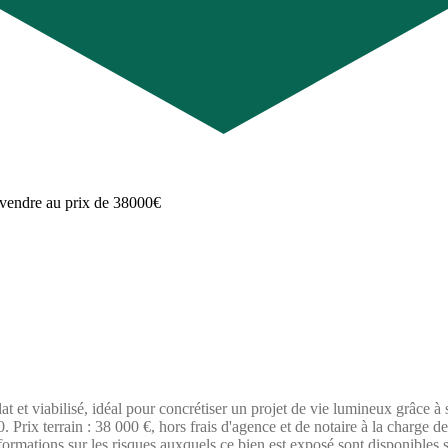
t et viabilisé, idéal pour concrétiser un projet de vie lumineux grâce à
Prix terrain : 38 000 €, hors frais d'agence et de notaire à la charge de
nformations sur les risques auxquels ce bien est exposé sont disponibles