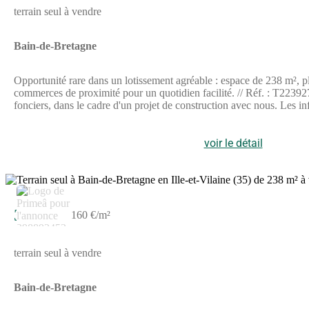
terrain seul à vendre
Bain-de-Bretagne
Opportunité rare dans un lotissement agréable : espace de 238 m², pla
commerces de proximité pour un quotidien facilité. // Réf. : T223927. 
fonciers, dans le cadre d'un projet de construction avec nous. Les i
voir le détail
38 000 €
160 €/m²
terrain seul à vendre
Bain-de-Bretagne