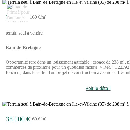
38 000 €
160 €/m²
terrain seul à vendre
Bain-de-Bretagne
Opportunité rare dans un lotissement agréable : espace de 238 m², pla
commerces de proximité pour un quotidien facilité. // Réf. : T223927. 
fonciers, dans le cadre d'un projet de construction avec nous. Les i
voir le détail
38 000 €
160 €/m²