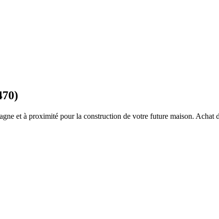
470)
tagne
et à proximité pour la construction de votre future maison. Achat d’