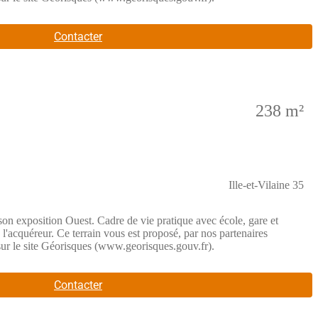
Contacter
238 m²
Ille-et-Vilaine 35
 son exposition Ouest. Cadre de vie pratique avec école, gare et
 l'acquéreur. Ce terrain vous est proposé, par nos partenaires
 sur le site Géorisques (www.georisques.gouv.fr).
Contacter