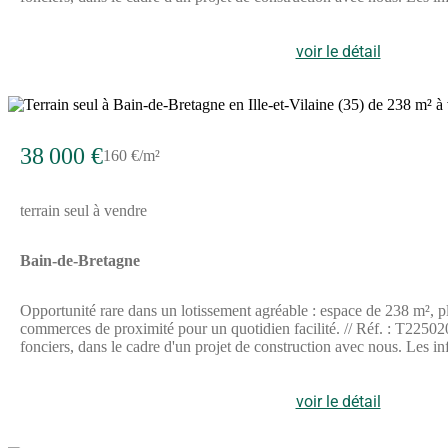
voir le détail
38 000 €
160 €/m²
terrain seul à vendre
Bain-de-Bretagne
Opportunité rare dans un lotissement agréable : espace de 238 m², pla
commerces de proximité pour un quotidien facilité. // Réf. : T225020. 
fonciers, dans le cadre d'un projet de construction avec nous. Les i
voir le détail