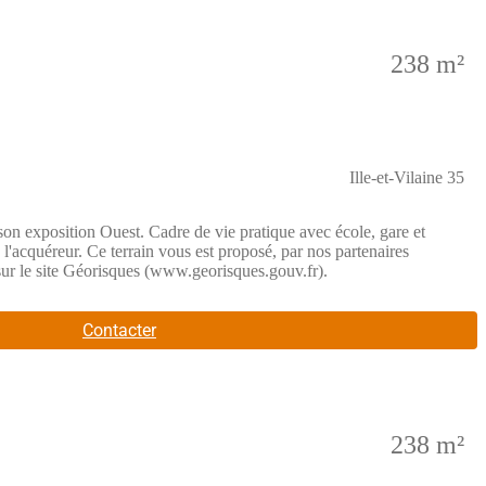
238 m²
Ille-et-Vilaine 35
 son exposition Ouest. Cadre de vie pratique avec école, gare et
 l'acquéreur. Ce terrain vous est proposé, par nos partenaires
 sur le site Géorisques (www.georisques.gouv.fr).
Contacter
238 m²