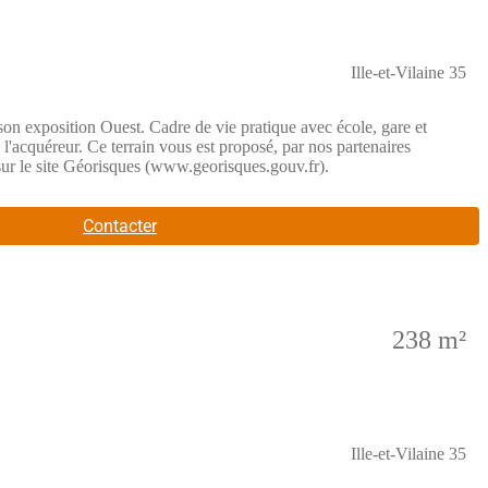
Ille-et-Vilaine 35
 son exposition Ouest. Cadre de vie pratique avec école, gare et
 l'acquéreur. Ce terrain vous est proposé, par nos partenaires
 sur le site Géorisques (www.georisques.gouv.fr).
Contacter
238 m²
Ille-et-Vilaine 35