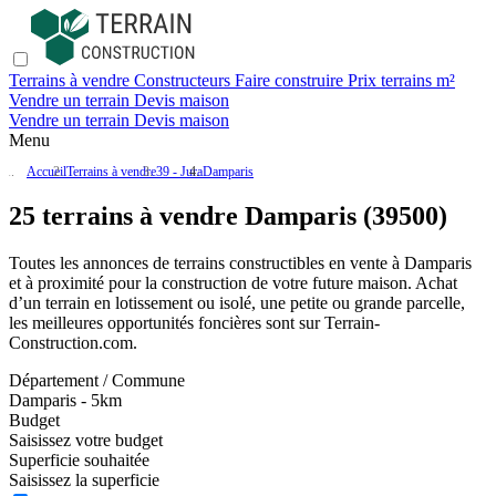
Terrains à vendre
Constructeurs
Faire construire
Prix terrains m²
Vendre un terrain
Devis maison
Vendre un terrain
Devis maison
Menu
Accueil
Terrains à vendre
39 - Jura
Damparis
25 terrains à vendre Damparis (39500)
Toutes les annonces de terrains constructibles en vente
à Damparis
et à proximité pour la construction de votre future maison. Achat
d’un terrain en lotissement ou isolé, une petite ou grande parcelle,
les meilleures opportunités foncières sont sur
Terrain-
Construction.com
.
Département / Commune
Damparis - 5km
Budget
Saisissez votre budget
Superficie souhaitée
Saisissez la superficie