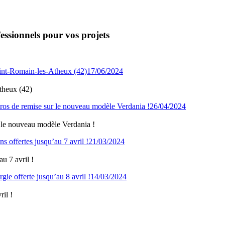
essionnels pour vos projets
17/06/2024
Atheux (42)
26/04/2024
 le nouveau modèle Verdania !
21/03/2024
u 7 avril !
14/03/2024
il !