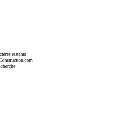
tères restants
-Construction.com
recherche