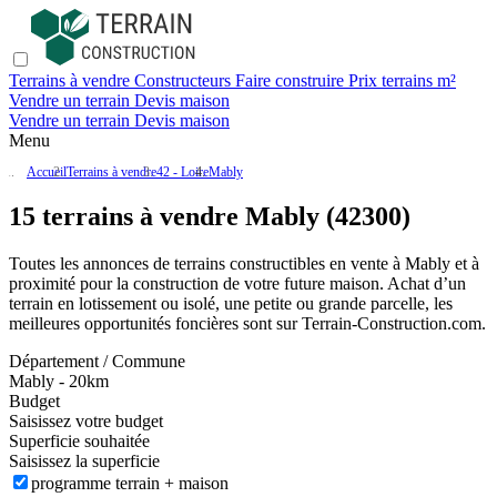
Terrains à vendre
Constructeurs
Faire construire
Prix terrains m²
Vendre un terrain
Devis maison
Vendre un terrain
Devis maison
Menu
Accueil
Terrains à vendre
42 - Loire
Mably
15 terrains à vendre Mably (42300)
Toutes les annonces de terrains constructibles en vente
à Mably
et à
proximité pour la construction de votre future maison. Achat d’un
terrain en lotissement ou isolé, une petite ou grande parcelle, les
meilleures opportunités foncières sont sur
Terrain-Construction.com
.
Département / Commune
Mably - 20km
Budget
Saisissez votre budget
Superficie souhaitée
Saisissez la superficie
programme terrain + maison