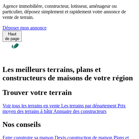
Agence immobilière, constructeur, lotisseur, aménageur ou
particulier, déposez simplement et rapidement votre annonce de
vente de terrain.
Déposer mon annonce
Haut
de page
Les meilleurs terrains, plans et
constructeurs de maisons de votre région
Trouver votre terrain
Voir tous les terrains en vente
Les terrains par département
Prix
moyen des terrains à bâtir
Annuaire des constructeurs
Nos conseils
Faire construire sa maison
Devis construction de maison
Plans et