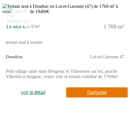
19 469 €
1 769 m²
11 €/m²
terrain seul à vendre
Doudrac
Lot-et-Garonne 47
Petit village situé entre Bergerac et Villeneuve sur lot, proche
Villeréal et Issigeac, venez voir ce terrain viabilisé de 1769m².
voir le détail
Contacter