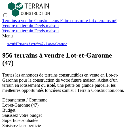
Terrains à vendre
Constructeurs
Faire construire
Prix terrains m²
Vendre un terrain
Devis maison
Vendre un terrain
Devis maison
Menu
Accueil
Terrains à vendre
47 - Lot-et-Garonne
956 terrains à vendre Lot-et-Garonne
(47)
Toutes les annonces de terrains constructibles en vente
en Lot-et-
Garonne
pour la construction de votre future maison. Achat d’un
terrain en lotissement ou isolé, une petite ou grande parcelle, les
meilleures opportunités foncières sont sur
Terrain-Construction.com
.
Département / Commune
Lot-et-Garonne (47)
Budget
Saisissez votre budget
Superficie souhaitée
Saisissez la superficie