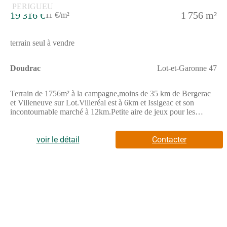
19 316 €
1 756 m²
11 €/m²
terrain seul à vendre
Doudrac
Lot-et-Garonne 47
Terrain de 1756m² à la campagne,moins de 35 km de Bergerac
et Villeneuve sur Lot.Villeréal est à 6km et Issigeac et son
incontournable marché à 12km.Petite aire de jeux pour les
enfants
voir le détail
Contacter