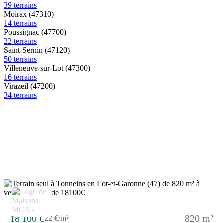
39 terrains
Moirax (47310)
14 terrains
Poussignac (47700)
22 terrains
Saint-Sernin (47120)
50 terrains
Villeneuve-sur-Lot (47300)
16 terrains
Virazeil (47200)
34 terrains
3
18 100 €
820 m²
22 €/m²