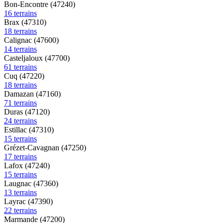
Bon-Encontre (47240)
16 terrains
Brax (47310)
18 terrains
Calignac (47600)
14 terrains
Casteljaloux (47700)
61 terrains
Cuq (47220)
18 terrains
Damazan (47160)
71 terrains
Duras (47120)
24 terrains
Estillac (47310)
15 terrains
Grézet-Cavagnan (47250)
17 terrains
Lafox (47240)
15 terrains
Laugnac (47360)
13 terrains
Layrac (47390)
22 terrains
Marmande (47200)