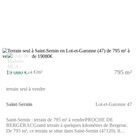
19 080 €
795 m²
24 €/m²
terrain seul à vendre
Saint-Sernin
Lot-et-Garonne 47
Saint-Sernin : terrain de 795 m² à vendrePROCHE DE
BERGERACGrand terrain à quelques kilomètres de Bergerac.
De 795 m², ce terrain se situe dans Saint-Sernin (47120). Il
donne sur un espace vert. Ce terrain est proche des commerces