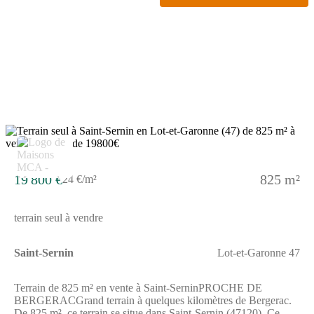
19 800 €
825 m²
24 €/m²
terrain seul à vendre
Saint-Sernin
Lot-et-Garonne 47
Terrain de 825 m² en vente à Saint-SerninPROCHE DE
BERGERACGrand terrain à quelques kilomètres de Bergerac.
De 825 m², ce terrain se situe dans Saint-Sernin (47120). Ce