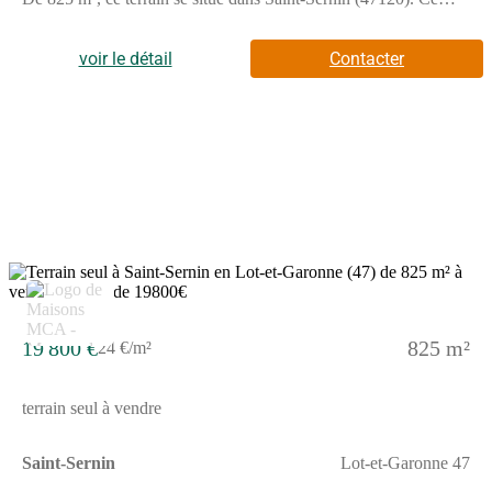
terrain est proche des commerces et des écoles. Il y a une école
primaire dans le quartier. On trouve une épicerie à proximité du
terrain.Ce terrain est à vendre pour la somme de 19 800 €.
voir le détail
Contacter
19 800 €
825 m²
24 €/m²
terrain seul à vendre
Saint-Sernin
Lot-et-Garonne 47