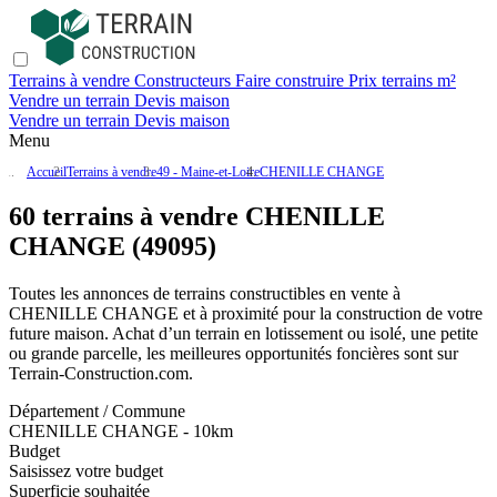
Terrains à vendre
Constructeurs
Faire construire
Prix terrains m²
Vendre un terrain
Devis maison
Vendre un terrain
Devis maison
Menu
Accueil
Terrains à vendre
49 - Maine-et-Loire
CHENILLE CHANGE
60 terrains à vendre CHENILLE
CHANGE (49095)
Toutes les annonces de terrains constructibles en vente
à
CHENILLE CHANGE
et à proximité pour la construction de votre
future maison. Achat d’un terrain en lotissement ou isolé, une petite
ou grande parcelle, les meilleures opportunités foncières sont sur
Terrain-Construction.com
.
Département / Commune
CHENILLE CHANGE - 10km
Budget
Saisissez votre budget
Superficie souhaitée