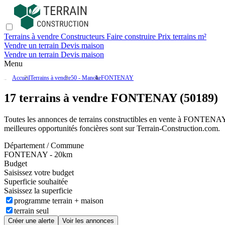
Terrains à vendre
Constructeurs
Faire construire
Prix terrains m²
Vendre un terrain
Devis maison
Vendre un terrain
Devis maison
Menu
Accueil
Terrains à vendre
50 - Manche
FONTENAY
17 terrains à vendre FONTENAY (50189)
Toutes les annonces de terrains constructibles en vente
à FONTENA
meilleures opportunités foncières sont sur
Terrain-Construction.com
.
Département / Commune
FONTENAY - 20km
Budget
Saisissez votre budget
Superficie souhaitée
Saisissez la superficie
programme terrain + maison
terrain seul
Créer une alerte
Voir les annonces