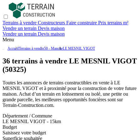
Terrains à vendre
Constructeurs
Faire construire
Prix terrains m²
Vendre un terrain
Devis maison
Vendre un terrain
Devis maison
Menu
Accueil
Terrains à vendre
50 - Manche
LE MESNIL VIGOT
36 terrains à vendre LE MESNIL VIGOT
(50325)
Toutes les annonces de terrains constructibles en vente
à LE
MESNIL VIGOT
et à proximité pour la construction de votre future
maison. Achat d’un terrain en lotissement ou isolé, une petite ou
grande parcelle, les meilleures opportunités foncières sont sur
Terrain-Construction.com
.
Département / Commune
LE MESNIL VIGOT - 15km
Budget
Saisissez votre budget
Superficie souhaitée