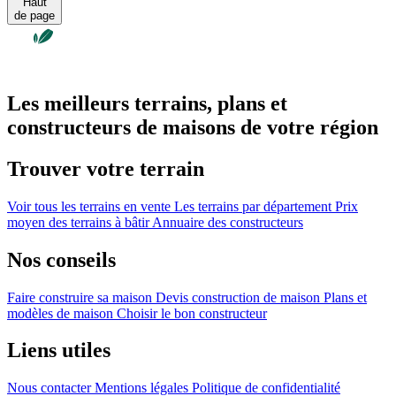
Haut
de page
Les meilleurs terrains, plans et
constructeurs de maisons de votre région
Trouver votre terrain
Voir tous les terrains en vente
Les terrains par département
Prix
moyen des terrains à bâtir
Annuaire des constructeurs
Nos conseils
Faire construire sa maison
Devis construction de maison
Plans et
modèles de maison
Choisir le bon constructeur
Liens utiles
Nous contacter
Mentions légales
Politique de confidentialité