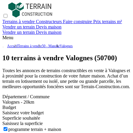
Terrains à vendre
Constructeurs
Faire construire
Prix terrains m²
Vendre un terrain
Devis maison
Vendre un terrain
Devis maison
Menu
Accueil
Terrains à vendre
50 - Manche
Valognes
10 terrains à vendre Valognes (50700)
Toutes les annonces de terrains constructibles en vente
à Valognes
et
à proximité pour la construction de votre future maison. Achat d’un
terrain en lotissement ou isolé, une petite ou grande parcelle, les
meilleures opportunités foncières sont sur
Terrain-Construction.com
.
Département / Commune
Valognes - 20km
Budget
Saisissez votre budget
Superficie souhaitée
Saisissez la superficie
programme terrain + maison