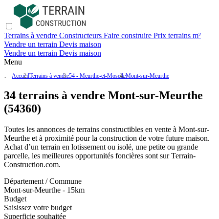
Terrains à vendre
Constructeurs
Faire construire
Prix terrains m²
Vendre un terrain
Devis maison
Vendre un terrain
Devis maison
Menu
Accueil
Terrains à vendre
54 - Meurthe-et-Moselle
Mont-sur-Meurthe
34 terrains à vendre Mont-sur-Meurthe
(54360)
Toutes les annonces de terrains constructibles en vente
à Mont-sur-
Meurthe
et à proximité pour la construction de votre future maison.
Achat d’un terrain en lotissement ou isolé, une petite ou grande
parcelle, les meilleures opportunités foncières sont sur
Terrain-
Construction.com
.
Département / Commune
Mont-sur-Meurthe - 15km
Budget
Saisissez votre budget
Superficie souhaitée