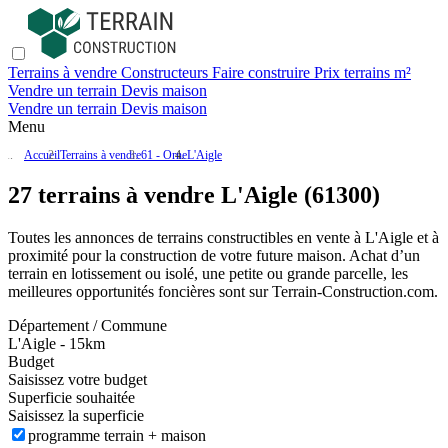
Terrains à vendre
Constructeurs
Faire construire
Prix terrains m²
Vendre un terrain
Devis maison
Vendre un terrain
Devis maison
Menu
Accueil
Terrains à vendre
61 - Orne
L'Aigle
27 terrains à vendre L'Aigle (61300)
Toutes les annonces de terrains constructibles en vente
à L'Aigle
et à
proximité pour la construction de votre future maison. Achat d’un
terrain en lotissement ou isolé, une petite ou grande parcelle, les
meilleures opportunités foncières sont sur
Terrain-Construction.com
.
Département / Commune
L'Aigle - 15km
Budget
Saisissez votre budget
Superficie souhaitée
Saisissez la superficie
programme terrain + maison