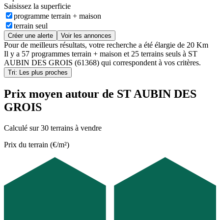
Saisissez la superficie
programme terrain + maison
terrain seul
Créer une alerte
Voir les annonces
Pour de meilleurs résultats, votre recherche a été élargie de 20 Km
Il y a
57 programmes terrain + maison
et
25 terrains seuls
à
ST
AUBIN DES GROIS (61368)
qui correspondent à vos critères.
Tri: Les plus proches
Prix moyen autour de ST AUBIN DES
GROIS
Calculé sur 30 terrains à vendre
Prix du terrain (€/m²)