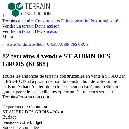
Terrains à vendre
Constructeurs
Faire construire
Prix terrains m²
Vendre un terrain
Devis maison
Vendre un terrain
Devis maison
Menu
Accueil
Terrains à vendre
61 - Orne
ST AUBIN DES GROIS
82 terrains à vendre ST AUBIN DES
GROIS (61368)
Toutes les annonces de terrains constructibles en vente
à ST AUBIN
DES GROIS
et à proximité pour la construction de votre future
maison. Achat d’un terrain en lotissement ou isolé, une petite ou
grande parcelle, les meilleures opportunités foncières sont sur
Terrain-Construction.com
.
Département / Commune
ST AUBIN DES GROIS - 20km
Budget
Saisissez votre budget
Superficie souhaitée