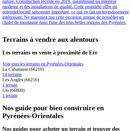
nature. Construction récente en 2019, garantissant un intérieur
moderne et des installations de qualité. Cette propriété offre un
potentiel locatif saisonnier important, ce qui en fait un investissement
intéressant. Ne manquez pas cette occasion unique de posséder un
chalet de montagne dans l'une des plus belles régions des Pyrénées.
Terrains à vendre aux alentours
Les terrains en vente à proximité de Err
Voir tous les terrains en Pyrénées-Orientales
La Cabanasse (66210)
14 terrains
Les Angles (66210)
1 terrain
Llo (66800)
1 terrain
Nos guide pour bien construire en
Pyrénées-Orientales
Nos guides pour acheter un terrain et trouver des