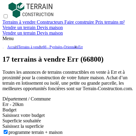
Terrains à vendre
Constructeurs
Faire construire
Prix terrains m²
Vendre un terrain
Devis maison
Vendre un terrain
Devis maison
Menu
Accueil
Terrains à vendre
66 - Pyrénées-Orientales
Err
17 terrains à vendre Err (66800)
Toutes les annonces de terrains constructibles en vente
à Err
et à
proximité pour la construction de votre future maison. Achat d’un
terrain en lotissement ou isolé, une petite ou grande parcelle, les
meilleures opportunités foncières sont sur
Terrain-Construction.com
.
Département / Commune
Err - 20km
Budget
Saisissez votre budget
Superficie souhaitée
Saisissez la superficie
programme terrain + maison