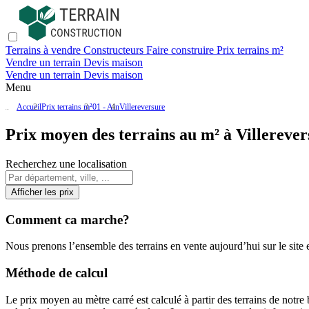
Terrains à vendre
Constructeurs
Faire construire
Prix terrains m²
Vendre un terrain
Devis maison
Vendre un terrain
Devis maison
Menu
Accueil
Prix terrains m²
01 - Ain
Villereversure
Prix moyen des terrains au m² à Villerever
Recherchez une localisation
Afficher les prix
Comment ca marche?
Nous prenons l’ensemble des terrains en vente aujourd’hui sur le site et
Méthode de calcul
Le prix moyen au mètre carré est calculé à partir des terrains de notre