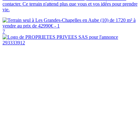
contacter. Ce terrain n'attend plus que vous et vos idées pour prendre
vie.
7