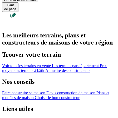
Haut
de page
Les meilleurs terrains, plans et
constructeurs de maisons de votre région
Trouver votre terrain
Voir tous les terrains en vente
Les terrains par département
Prix
moyen des terrains à bâtir
Annuaire des constructeurs
Nos conseils
Faire construire sa maison
Devis construction de maison
Plans et
modèles de maison
Choisir le bon constructeur
Liens utiles