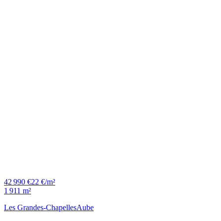
42 990 €
22 €/m²
1 911 m²
Les Grandes-Chapelles
Aube