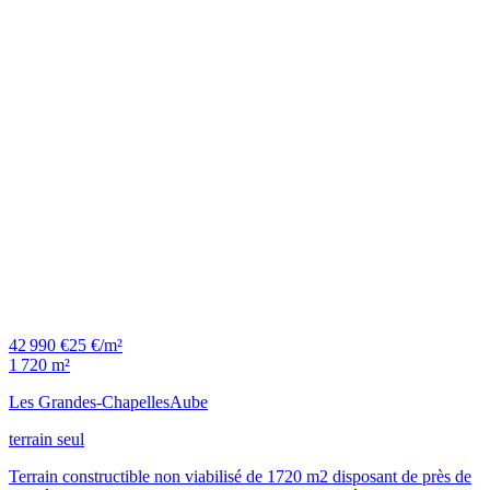
42 990 €
25 €/m²
1 720 m²
Les Grandes-Chapelles
Aube
terrain seul
Terrain constructible non viabilisé de 1720 m2 disposant de près de