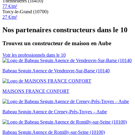
Thennelières (10410)
77 €/m²
Torcy-le-Grand (10700)
27 €/m²
Nos partenaires constructeurs dans le 10
Trouvez un constructeur de maison en Aube
Voir les professionnels dans le 10
Babeau Seguin Agence de Vendeuvre-Sur-Barse (10140
MAISONS FRANCE CONFORT
Babeau Seguin Agence de Creney-Près-Troyes – Aube
Babeau Seguin Agence de Romilly-sur-Seine (10100)