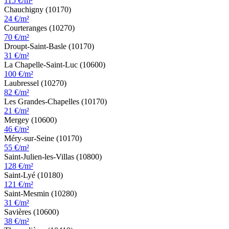
115 €/m²
Chauchigny (10170)
24 €/m²
Courteranges (10270)
70 €/m²
Droupt-Saint-Basle (10170)
31 €/m²
La Chapelle-Saint-Luc (10600)
100 €/m²
Laubressel (10270)
82 €/m²
Les Grandes-Chapelles (10170)
21 €/m²
Mergey (10600)
46 €/m²
Méry-sur-Seine (10170)
55 €/m²
Saint-Julien-les-Villas (10800)
128 €/m²
Saint-Lyé (10180)
121 €/m²
Saint-Mesmin (10280)
31 €/m²
Savières (10600)
38 €/m²