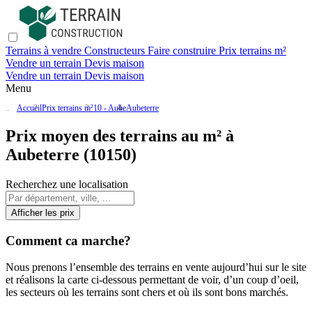
Terrains à vendre
Constructeurs
Faire construire
Prix terrains m²
Vendre un terrain
Devis maison
Vendre un terrain
Devis maison
Menu
Accueil
Prix terrains m²
10 - Aube
Aubeterre
Prix moyen des terrains au m² à
Aubeterre (10150)
Recherchez une localisation
Afficher les prix
Comment ca marche?
Nous prenons l’ensemble des terrains en vente aujourd’hui sur le site
et réalisons la carte ci-dessous permettant de voir, d’un coup d’oeil,
les secteurs où les terrains sont chers et où ils sont bons marchés.