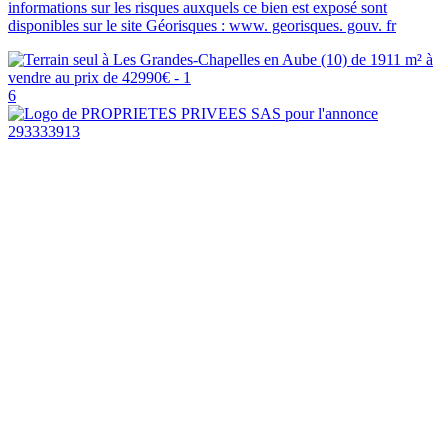
informations sur les risques auxquels ce bien est exposé sont
disponibles sur le site Géorisques : www. georisques. gouv. fr
6