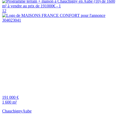
12
191 000 €
1 600 m²
Chauchigny
Aube