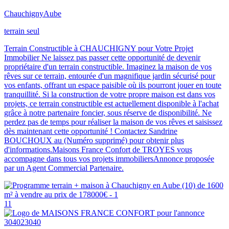
Chauchigny
Aube
terrain seul
Terrain Constructible à CHAUCHIGNY pour Votre Projet
Immobilier Ne laissez pas passer cette opportunité de devenir
propriétaire d'un terrain constructible. Imaginez la maison de vos
rêves sur ce terrain, entourée d'un magnifique jardin sécurisé pour
vos enfants, offrant un espace paisible où ils pourront jouer en toute
tranquillité. Si la construction de votre propre maison est dans vos
projets, ce terrain constructible est actuellement disponible à l'achat
grâce à notre partenaire foncier, sous réserve de disponibilité. Ne
perdez pas de temps pour réaliser la maison de vos rêves et saisissez
dès maintenant cette opportunité ! Contactez Sandrine
BOUCHOUX au (Numéro supprimé) pour obtenir plus
d'informations.Maisons France Confort de TROYES vous
accompagne dans tous vos projets immobiliersAnnonce proposée
par un Agent Commercial Partenaire.
11