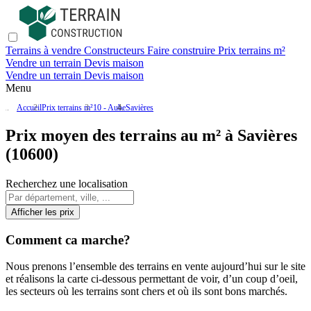
Terrains à vendre
Constructeurs
Faire construire
Prix terrains m²
Vendre un terrain
Devis maison
Vendre un terrain
Devis maison
Menu
Accueil
Prix terrains m²
10 - Aube
Savières
Prix moyen des terrains au m² à Savières
(10600)
Recherchez une localisation
Afficher les prix
Comment ca marche?
Nous prenons l’ensemble des terrains en vente aujourd’hui sur le site
et réalisons la carte ci-dessous permettant de voir, d’un coup d’oeil,
les secteurs où les terrains sont chers et où ils sont bons marchés.