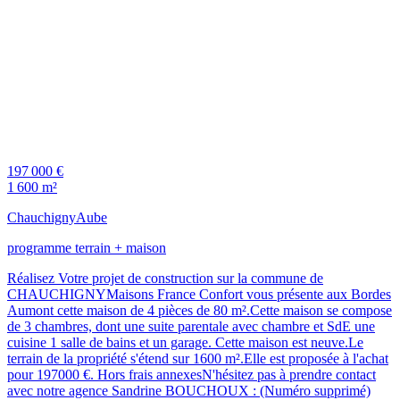
197 000 €
1 600 m²
Chauchigny
Aube
programme terrain + maison
Réalisez Votre projet de construction sur la commune de
CHAUCHIGNYMaisons France Confort vous présente aux Bordes
Aumont cette maison de 4 pièces de 80 m².Cette maison se compose
de 3 chambres, dont une suite parentale avec chambre et SdE une
cuisine 1 salle de bains et un garage. Cette maison est neuve.Le
terrain de la propriété s'étend sur 1600 m².Elle est proposée à l'achat
pour 197000 €. Hors frais annexesN'hésitez pas à prendre contact
avec notre agence Sandrine BOUCHOUX : (Numéro supprimé)