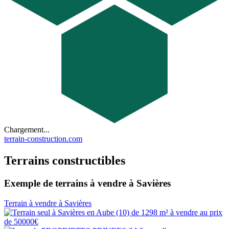
Chargement...
terrain-construction.com
Terrains constructibles
Exemple de terrains à vendre à Savières
Terrain à vendre à Savières