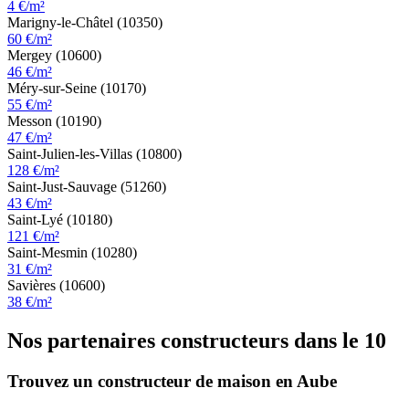
4 €/m²
Marigny-le-Châtel (10350)
60 €/m²
Mergey (10600)
46 €/m²
Méry-sur-Seine (10170)
55 €/m²
Messon (10190)
47 €/m²
Saint-Julien-les-Villas (10800)
128 €/m²
Saint-Just-Sauvage (51260)
43 €/m²
Saint-Lyé (10180)
121 €/m²
Saint-Mesmin (10280)
31 €/m²
Savières (10600)
38 €/m²
Nos partenaires constructeurs dans le 10
Trouvez un constructeur de maison en Aube