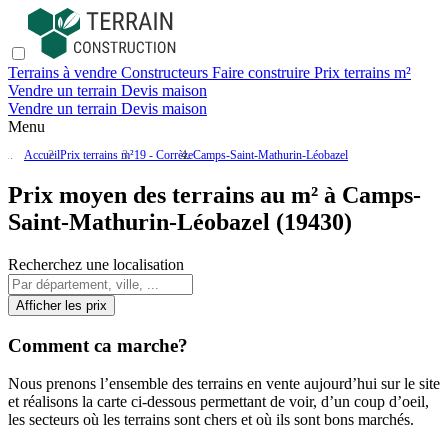
Terrains à vendre
Constructeurs
Faire construire
Prix terrains m²
Vendre un terrain
Devis maison
Vendre un terrain
Devis maison
Menu
Accueil
Prix terrains m²
19 - Corrèze
Camps-Saint-Mathurin-Léobazel
Prix moyen des terrains au m² à Camps-
Saint-Mathurin-Léobazel (19430)
Recherchez une localisation
Afficher les prix
Comment ca marche?
Nous prenons l’ensemble des terrains en vente aujourd’hui sur le site
et réalisons la carte ci-dessous permettant de voir, d’un coup d’oeil,
les secteurs où les terrains sont chers et où ils sont bons marchés.