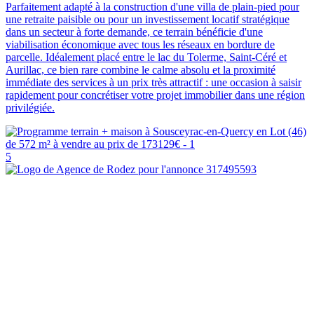
Parfaitement adapté à la construction d'une villa de plain-pied pour
une retraite paisible ou pour un investissement locatif stratégique
dans un secteur à forte demande, ce terrain bénéficie d'une
viabilisation économique avec tous les réseaux en bordure de
parcelle. Idéalement placé entre le lac du Tolerme, Saint-Céré et
Aurillac, ce bien rare combine le calme absolu et la proximité
immédiate des services à un prix très attractif : une occasion à saisir
rapidement pour concrétiser votre projet immobilier dans une région
privilégiée.
5