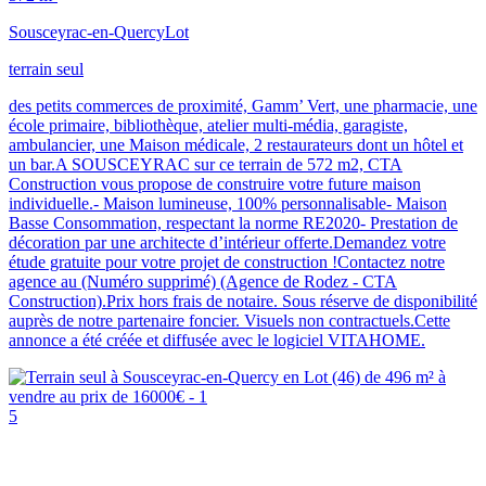
Sousceyrac-en-Quercy
Lot
terrain seul
des petits commerces de proximité, Gamm’ Vert, une pharmacie, une
école primaire, bibliothèque, atelier multi-média, garagiste,
ambulancier, une Maison médicale, 2 restaurateurs dont un hôtel et
un bar.A SOUSCEYRAC sur ce terrain de 572 m2, CTA
Construction vous propose de construire votre future maison
individuelle.- Maison lumineuse, 100% personnalisable- Maison
Basse Consommation, respectant la norme RE2020- Prestation de
décoration par une architecte d’intérieur offerte.Demandez votre
étude gratuite pour votre projet de construction !Contactez notre
agence au (Numéro supprimé) (Agence de Rodez - CTA
Construction).Prix hors frais de notaire. Sous réserve de disponibilité
auprès de notre partenaire foncier. Visuels non contractuels.Cette
annonce a été créée et diffusée avec le logiciel VITAHOME.
5