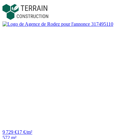
9 729 €
17 €/m²
572 m²