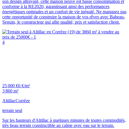
son design attrayant, cette maison neuve est basse consommation et
conforme à la RE2020, garantissant ainsi des performances
énergétiques optimales et un confort de vie inégalé. Ne manquez pas
cette opportunité de construire la maison de vos rêves avec Babeau-
Seguin, le constructeur qui allie qualité, prix et satisfaction client.
4
25 000 €
6 €/m²
3 860 m²
Altillac
Corrèze
terrain seul
Sur les hauteurs d'Altillac à quelques minutes de toutes commodités,
très beau terrain constructible au calme avec eau sur le terrain.