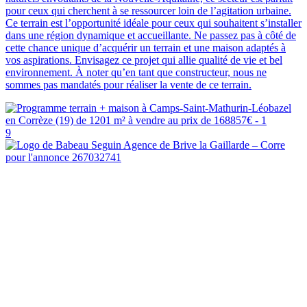
pour ceux qui cherchent à se ressourcer loin de l’agitation urbaine.
Ce terrain est l’opportunité idéale pour ceux qui souhaitent s’installer
dans une région dynamique et accueillante. Ne passez pas à côté de
cette chance unique d’acquérir un terrain et une maison adaptés à
vos aspirations. Envisagez ce projet qui allie qualité de vie et bel
environnement. À noter qu’en tant que constructeur, nous ne
sommes pas mandatés pour réaliser la vente de ce terrain.
9