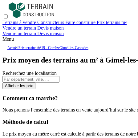
Terrains à vendre
Constructeurs
Faire construire
Prix terrains m²
Vendre un terrain
Devis maison
Vendre un terrain
Devis maison
Menu
Accueil
Prix terrains m²
19 - Corrèze
Gimel-les-Cascades
Prix moyen des terrains au m² à Gimel-les
Recherchez une localisation
Afficher les prix
Comment ca marche?
Nous prenons l’ensemble des terrains en vente aujourd’hui sur le site et
Méthode de calcul
Le prix moyen au mètre carré est calculé à partir des terrains de notre