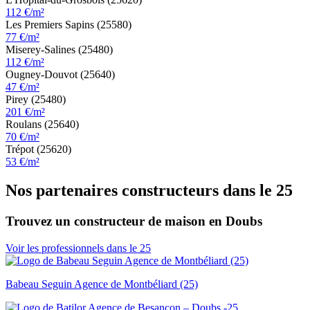
112 €/m²
Les Premiers Sapins (25580)
77 €/m²
Miserey-Salines (25480)
112 €/m²
Ougney-Douvot (25640)
47 €/m²
Pirey (25480)
201 €/m²
Roulans (25640)
70 €/m²
Trépot (25620)
53 €/m²
Nos partenaires constructeurs dans le 25
Trouvez un constructeur de maison en Doubs
Voir les professionnels dans le 25
Babeau Seguin Agence de Montbéliard (25)