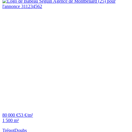
80 000 €
53 €/m²
1 500 m²
Trépot
Doubs