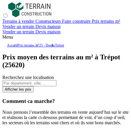
Terrains à vendre
Constructeurs
Faire construire
Prix terrains m²
Vendre un terrain
Devis maison
Vendre un terrain
Devis maison
Menu
Accueil
Prix terrains m²
25 - Doubs
Trépot
Prix moyen des terrains au m² à Trépot
(25620)
Recherchez une localisation
Afficher les prix
Comment ca marche?
Nous prenons l’ensemble des terrains en vente aujourd’hui sur le site
et réalisons la carte ci-dessous permettant de voir, d’un coup d’oeil,
les secteurs où les terrains sont chers et où ils sont bons marchés.