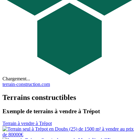
Chargement...
terrain-construction.com
Terrains constructibles
Exemple de terrains à vendre à Trépot
Terrain à vendre à Trépot