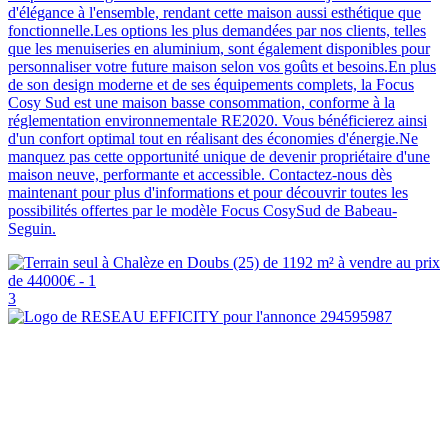
d'élégance à l'ensemble, rendant cette maison aussi esthétique que
fonctionnelle.Les options les plus demandées par nos clients, telles
que les menuiseries en aluminium, sont également disponibles pour
personnaliser votre future maison selon vos goûts et besoins.En plus
de son design moderne et de ses équipements complets, la Focus
Cosy Sud est une maison basse consommation, conforme à la
réglementation environnementale RE2020. Vous bénéficierez ainsi
d'un confort optimal tout en réalisant des économies d'énergie.Ne
manquez pas cette opportunité unique de devenir propriétaire d'une
maison neuve, performante et accessible. Contactez-nous dès
maintenant pour plus d'informations et pour découvrir toutes les
possibilités offertes par le modèle Focus CosySud de Babeau-
Seguin.
3