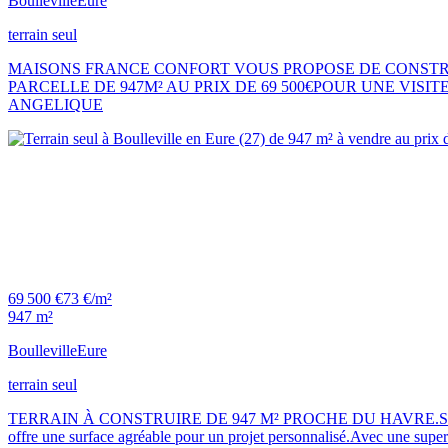
Boulleville
Eure
terrain seul
MAISONS FRANCE CONFORT VOUS PROPOSE DE CONSTRU
PARCELLE DE 947M² AU PRIX DE 69 500€POUR UNE VISI
ANGELIQUE
69 500 €
73 €/m²
947 m²
Boulleville
Eure
terrain seul
TERRAIN À CONSTRUIRE DE 947 M² PROCHE DU HAVRE.Situé à Boullevil
offre une surface agréable pour un projet personnalisé.Avec une sup