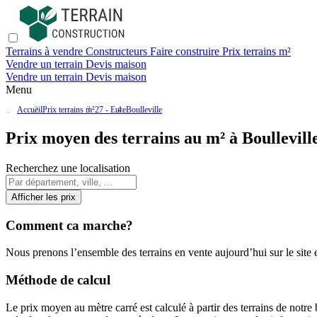
Terrains à vendre
Constructeurs
Faire construire
Prix terrains m²
Vendre un terrain
Devis maison
Vendre un terrain
Devis maison
Menu
Accueil
Prix terrains m²
27 - Eure
Boulleville
Prix moyen des terrains au m² à Boullevill
Recherchez une localisation
Afficher les prix
Comment ca marche?
Nous prenons l’ensemble des terrains en vente aujourd’hui sur le site et
Méthode de calcul
Le prix moyen au mètre carré est calculé à partir des terrains de notre