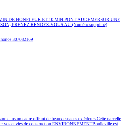
MIN DE HONFLEUR ET 10 MIN PONT AUDEMERSUR UNE
ON, PRENEZ RENDEZ-VOUS AU (Numéro supprimé)
ans un cadre offrant de beaux espaces extérieurs.Cette parcelle
crétiser vos envies de construction.ENVIRONNEMENTBoulleville est