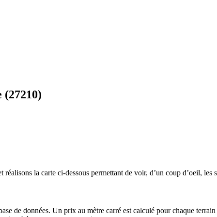
e (27210)
 réalisons la carte ci-dessous permettant de voir, d’un coup d’oeil, les s
 base de données. Un prix au mètre carré est calculé pour chaque terrain 