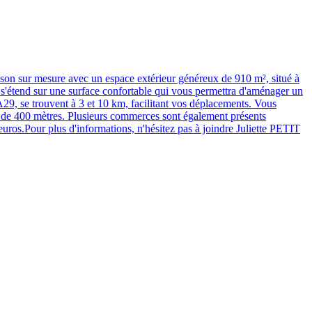
ur mesure avec un espace extérieur généreux de 910 m², situé à
Il s'étend sur une surface confortable qui vous permettra d'aménager un
A29, se trouvent à 3 et 10 km, facilitant vos déplacements. Vous
ns de 400 mètres. Plusieurs commerces sont également présents
.Pour plus d'informations, n'hésitez pas à joindre Juliette PETIT