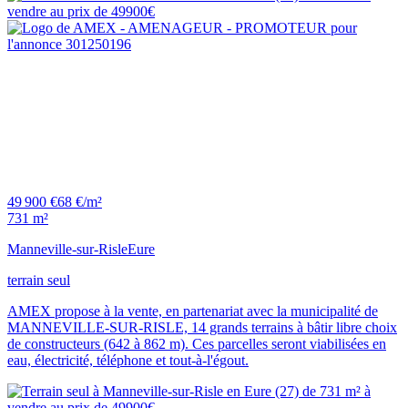
49 900 €
68 €/m²
731 m²
Manneville-sur-Risle
Eure
terrain seul
AMEX propose à la vente, en partenariat avec la municipalité de
MANNEVILLE-SUR-RISLE, 14 grands terrains à bâtir libre choix
de constructeurs (642 à 862 m). Ces parcelles seront viabilisées en
eau, électricité, téléphone et tout-à-l'égout.