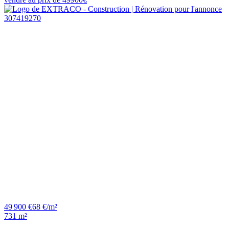
49 900 €
68 €/m²
731 m²