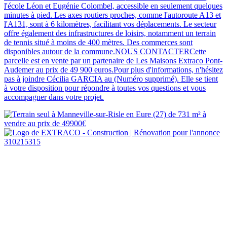
l'école Léon et Eugénie Colombel, accessible en seulement quelques
minutes à pied. Les axes routiers proches, comme l'autoroute A13 et
l'A131, sont à 6 kilomètres, facilitant vos déplacements. Le secteur
offre également des infrastructures de loisirs, notamment un terrain
de tennis situé à moins de 400 mètres. Des commerces sont
disponibles autour de la commune.NOUS CONTACTERCette
parcelle est en vente par un partenaire de Les Maisons Extraco Pont-
Audemer au prix de 49 900 euros.Pour plus d'informations, n'hésitez
pas à joindre Cécilia GARCIA au (Numéro supprimé). Elle se tient
à votre disposition pour répondre à toutes vos questions et vous
accompagner dans votre projet.