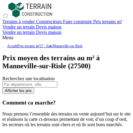
Terrains à vendre
Constructeurs
Faire construire
Prix terrains m²
Vendre un terrain
Devis maison
Vendre un terrain
Devis maison
Menu
Accueil
Prix terrains m²
27 - Eure
Manneville-sur-Risle
Prix moyen des terrains au m² à
Manneville-sur-Risle (27500)
Recherchez une localisation
Afficher les prix
Comment ca marche?
Nous prenons l’ensemble des terrains en vente aujourd’hui sur le site
et réalisons la carte ci-dessous permettant de voir, d’un coup d’oeil,
les secteurs où les terrains sont chers et où ils sont bons marchés.