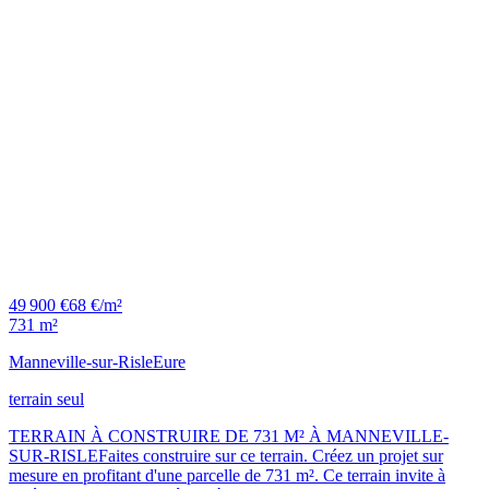
49 900 €
68 €/m²
731 m²
Manneville-sur-Risle
Eure
terrain seul
TERRAIN À CONSTRUIRE DE 731 M² À MANNEVILLE-
SUR-RISLEFaites construire sur ce terrain. Créez un projet sur
mesure en profitant d'une parcelle de 731 m². Ce terrain invite à