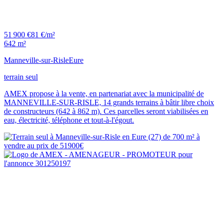
51 900 €
81 €/m²
642 m²
Manneville-sur-Risle
Eure
terrain seul
AMEX propose à la vente, en partenariat avec la municipalité de
MANNEVILLE-SUR-RISLE, 14 grands terrains à bâtir libre choix
de constructeurs (642 à 862 m). Ces parcelles seront viabilisées en
eau, électricité, téléphone et tout-à-l'égout.