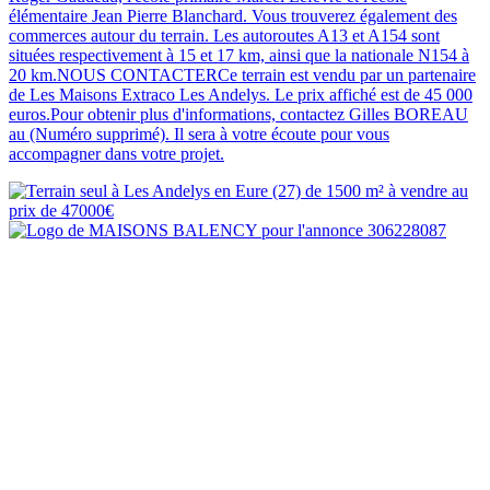
élémentaire Jean Pierre Blanchard. Vous trouverez également des
commerces autour du terrain. Les autoroutes A13 et A154 sont
situées respectivement à 15 et 17 km, ainsi que la nationale N154 à
20 km.NOUS CONTACTERCe terrain est vendu par un partenaire
de Les Maisons Extraco Les Andelys. Le prix affiché est de 45 000
euros.Pour obtenir plus d'informations, contactez Gilles BOREAU
au (Numéro supprimé). Il sera à votre écoute pour vous
accompagner dans votre projet.