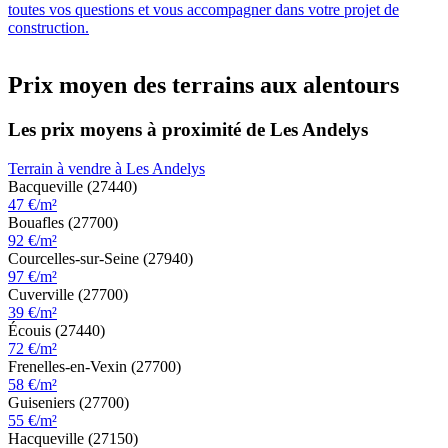
toutes vos questions et vous accompagner dans votre projet de
construction.
Prix moyen des terrains aux alentours
Les prix moyens à proximité de Les Andelys
Terrain à vendre à Les Andelys
Bacqueville (27440)
47 €/m²
Bouafles (27700)
92 €/m²
Courcelles-sur-Seine (27940)
97 €/m²
Cuverville (27700)
39 €/m²
Écouis (27440)
72 €/m²
Frenelles-en-Vexin (27700)
58 €/m²
Guiseniers (27700)
55 €/m²
Hacqueville (27150)