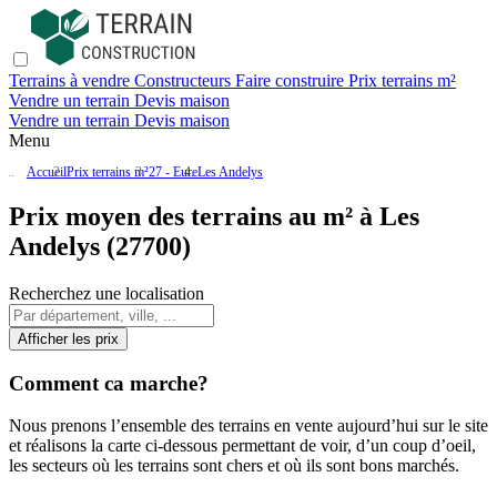
Terrains à vendre
Constructeurs
Faire construire
Prix terrains m²
Vendre un terrain
Devis maison
Vendre un terrain
Devis maison
Menu
Accueil
Prix terrains m²
27 - Eure
Les Andelys
Prix moyen des terrains au m² à Les
Andelys (27700)
Recherchez une localisation
Afficher les prix
Comment ca marche?
Nous prenons l’ensemble des terrains en vente aujourd’hui sur le site
et réalisons la carte ci-dessous permettant de voir, d’un coup d’oeil,
les secteurs où les terrains sont chers et où ils sont bons marchés.