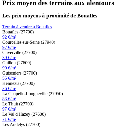
Prix moyen des terrains aux alentours
Les prix moyens à proximité de Bouafles
Terrain à vendre à Bouafles
Bouafles (27700)
92 €/m²
Courcelles-sur-Seine (27940)
97 €/m²
Cuverville (27700)
39 €/m²
Gaillon (27600)
99 €/m²
Guiseniers (27700)
55 €/m²
Hennezis (27700)
36 €/m²
La Chapelle-Longueville (27950)
83 €/m²
Le Thuit (27700)
97 €/m²
Le Val d'Hazey (27600)
71 €/m²
Les Andelys (27700)