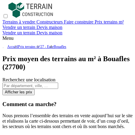
Terrains à vendre
Constructeurs
Faire construire
Prix terrains m²
Vendre un terrain
Devis maison
Vendre un terrain
Devis maison
Menu
Accueil
Prix terrains m²
27 - Eure
Bouafles
Prix moyen des terrains au m² à Bouafles
(27700)
Recherchez une localisation
Afficher les prix
Comment ca marche?
Nous prenons l’ensemble des terrains en vente aujourd’hui sur le site
et réalisons la carte ci-dessous permettant de voir, d’un coup d’oeil,
les secteurs où les terrains sont chers et où ils sont bons marchés.