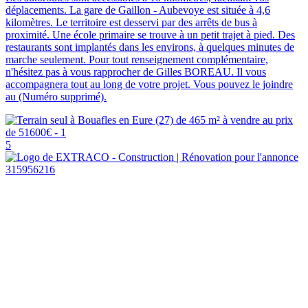
déplacements. La gare de Gaillon - Aubevoye est située à 4,6
kilomètres. Le territoire est desservi par des arrêts de bus à
proximité. Une école primaire se trouve à un petit trajet à pied. Des
restaurants sont implantés dans les environs, à quelques minutes de
marche seulement. Pour tout renseignement complémentaire,
n'hésitez pas à vous rapprocher de Gilles BOREAU. Il vous
accompagnera tout au long de votre projet. Vous pouvez le joindre
au (Numéro supprimé).
5