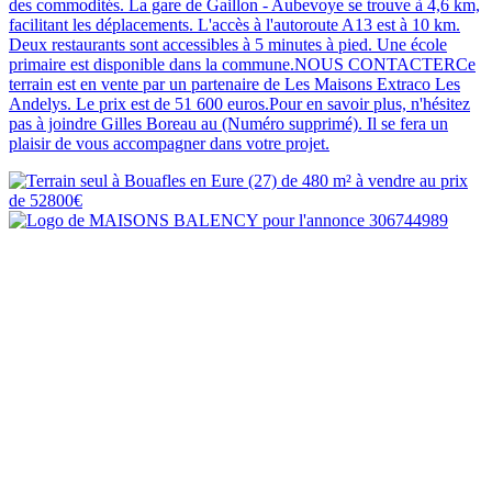
des commodités. La gare de Gaillon - Aubevoye se trouve à 4,6 km,
facilitant les déplacements. L'accès à l'autoroute A13 est à 10 km.
Deux restaurants sont accessibles à 5 minutes à pied. Une école
primaire est disponible dans la commune.NOUS CONTACTERCe
terrain est en vente par un partenaire de Les Maisons Extraco Les
Andelys. Le prix est de 51 600 euros.Pour en savoir plus, n'hésitez
pas à joindre Gilles Boreau au (Numéro supprimé). Il se fera un
plaisir de vous accompagner dans votre projet.