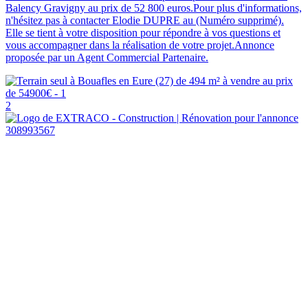
Balency Gravigny au prix de 52 800 euros.Pour plus d'informations,
n'hésitez pas à contacter Elodie DUPRE au (Numéro supprimé).
Elle se tient à votre disposition pour répondre à vos questions et
vous accompagner dans la réalisation de votre projet.Annonce
proposée par un Agent Commercial Partenaire.
2