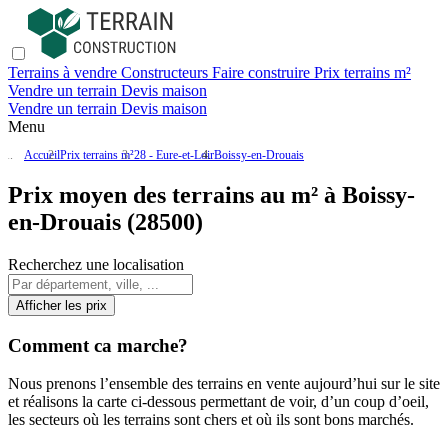
Terrains à vendre
Constructeurs
Faire construire
Prix terrains m²
Vendre un terrain
Devis maison
Vendre un terrain
Devis maison
Menu
Accueil
Prix terrains m²
28 - Eure-et-Loir
Boissy-en-Drouais
Prix moyen des terrains au m² à Boissy-
en-Drouais (28500)
Recherchez une localisation
Afficher les prix
Comment ca marche?
Nous prenons l’ensemble des terrains en vente aujourd’hui sur le site
et réalisons la carte ci-dessous permettant de voir, d’un coup d’oeil,
les secteurs où les terrains sont chers et où ils sont bons marchés.