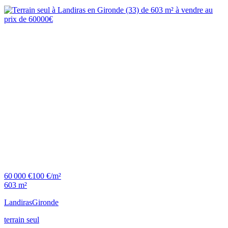
60 000 €
100 €/m²
603 m²
Landiras
Gironde
terrain seul