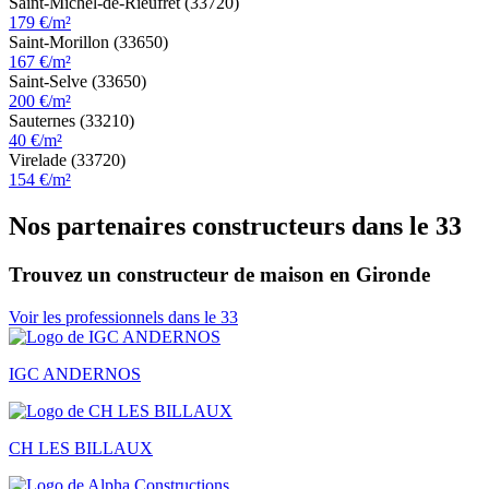
Saint-Michel-de-Rieufret (33720)
179 €/m²
Saint-Morillon (33650)
167 €/m²
Saint-Selve (33650)
200 €/m²
Sauternes (33210)
40 €/m²
Virelade (33720)
154 €/m²
Nos partenaires constructeurs dans le 33
Trouvez un constructeur de maison en Gironde
Voir les professionnels dans le 33
IGC ANDERNOS
CH LES BILLAUX