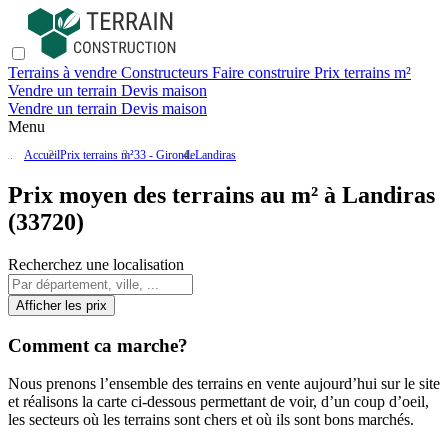
Terrains à vendre
Constructeurs
Faire construire
Prix terrains m²
Vendre un terrain
Devis maison
Vendre un terrain
Devis maison
Menu
Accueil
Prix terrains m²
33 - Gironde
Landiras
Prix moyen des terrains au m² à Landiras
(33720)
Recherchez une localisation
Afficher les prix
Comment ca marche?
Nous prenons l’ensemble des terrains en vente aujourd’hui sur le site
et réalisons la carte ci-dessous permettant de voir, d’un coup d’oeil,
les secteurs où les terrains sont chers et où ils sont bons marchés.