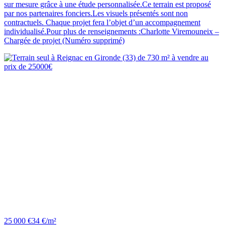
sur mesure grâce à une étude personnalisée.Ce terrain est proposé
par nos partenaires fonciers.Les visuels présentés sont non
contractuels. Chaque projet fera l’objet d’un accompagnement
individualisé.Pour plus de renseignements :Charlotte Viremouneix –
Chargée de projet (Numéro supprimé)
25 000 €
34 €/m²