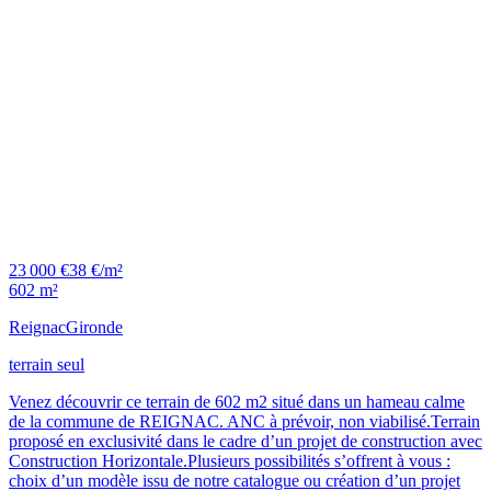
23 000 €
38 €/m²
602 m²
Reignac
Gironde
terrain seul
Venez découvrir ce terrain de 602 m2 situé dans un hameau calme
de la commune de REIGNAC. ANC à prévoir, non viabilisé.Terrain
proposé en exclusivité dans le cadre d’un projet de construction avec
Construction Horizontale.Plusieurs possibilités s’offrent à vous :
choix d’un modèle issu de notre catalogue ou création d’un projet