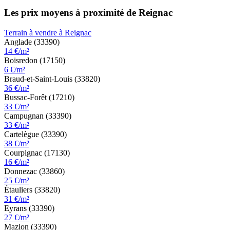
Les prix moyens à proximité de Reignac
Terrain à vendre à Reignac
Anglade (33390)
14 €/m²
Boisredon (17150)
6 €/m²
Braud-et-Saint-Louis (33820)
36 €/m²
Bussac-Forêt (17210)
33 €/m²
Campugnan (33390)
33 €/m²
Cartelègue (33390)
38 €/m²
Courpignac (17130)
16 €/m²
Donnezac (33860)
25 €/m²
Étauliers (33820)
31 €/m²
Eyrans (33390)
27 €/m²
Mazion (33390)