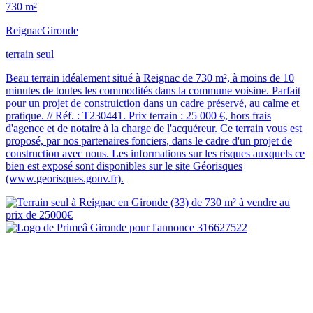
730 m²
Reignac
Gironde
terrain seul
Beau terrain idéalement situé à Reignac de 730 m², à moins de 10
minutes de toutes les commodités dans la commune voisine. Parfait
pour un projet de construiction dans un cadre préservé, au calme et
pratique. // Réf. : T230441. Prix terrain : 25 000 €, hors frais
d'agence et de notaire à la charge de l'acquéreur. Ce terrain vous est
proposé, par nos partenaires fonciers, dans le cadre d'un projet de
construction avec nous. Les informations sur les risques auxquels ce
bien est exposé sont disponibles sur le site Géorisques
(www.georisques.gouv.fr).