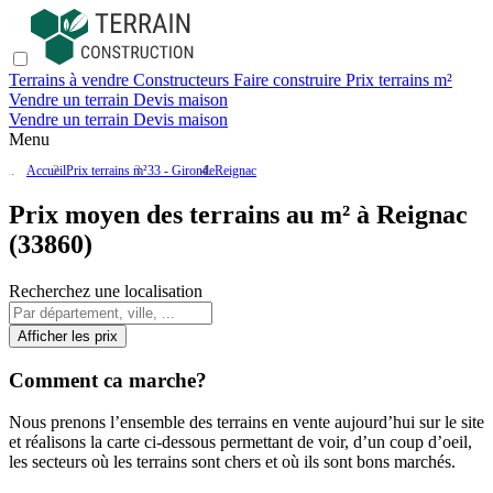
Terrains à vendre
Constructeurs
Faire construire
Prix terrains m²
Vendre un terrain
Devis maison
Vendre un terrain
Devis maison
Menu
Accueil
Prix terrains m²
33 - Gironde
Reignac
Prix moyen des terrains au m² à Reignac
(33860)
Recherchez une localisation
Afficher les prix
Comment ca marche?
Nous prenons l’ensemble des terrains en vente aujourd’hui sur le site
et réalisons la carte ci-dessous permettant de voir, d’un coup d’oeil,
les secteurs où les terrains sont chers et où ils sont bons marchés.