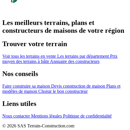
Les meilleurs terrains, plans et
constructeurs de maisons de votre région
Trouver votre terrain
Voir tous les terrains en vente
Les terrains par département
Prix
moyen des terrains à bâtir
Annuaire des constructeurs
Nos conseils
Faire construire sa maison
Devis construction de maison
Plans et
modèles de maison
Choisir le bon constructeur
Liens utiles
Nous contacter
Mentions légales
Politique de confidentialité
© 2026 SAS Terrain-Construction.com