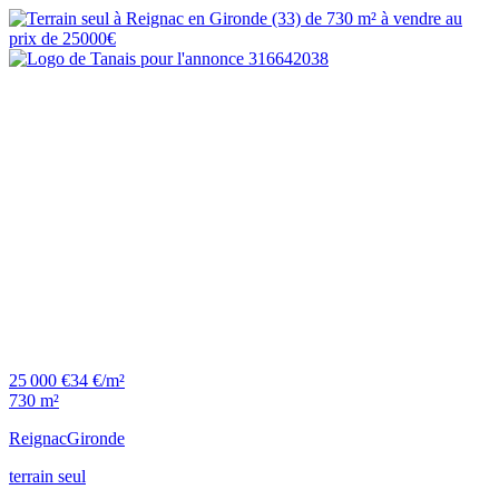
25 000 €
34 €/m²
730 m²
Reignac
Gironde
terrain seul