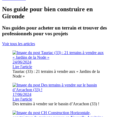
Nos guide pour bien construire en
Gironde
Nos guides pour acheter un terrain et trouver des
professionnels pour vos projets
Voir tous les articles
24/06/2024
Lire l'article
Tauriac (33) : 21 terrains à vendre aux « Jardins de la
Node »
17/06/2024
Lire l'article
Des terrains à vendre sur le bassin d’Arcachon (33) !