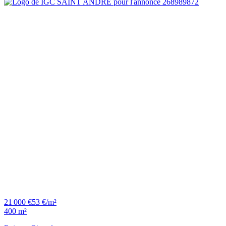
21 000 €
53 €/m²
400 m²