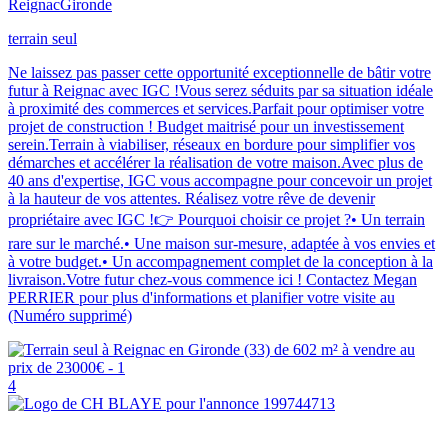
Reignac
Gironde
terrain seul
Ne laissez pas passer cette opportunité exceptionnelle de bâtir votre
futur à Reignac avec IGC !Vous serez séduits par sa situation idéale
à proximité des commerces et services.Parfait pour optimiser votre
projet de construction ! Budget maitrisé pour un investissement
serein.Terrain à viabiliser, réseaux en bordure pour simplifier vos
démarches et accélérer la réalisation de votre maison.Avec plus de
40 ans d'expertise, IGC vous accompagne pour concevoir un projet
à la hauteur de vos attentes. Réalisez votre rêve de devenir
propriétaire avec IGC !👉 Pourquoi choisir ce projet ?• Un terrain
rare sur le marché.• Une maison sur-mesure, adaptée à vos envies et
à votre budget.• Un accompagnement complet de la conception à la
livraison.Votre futur chez-vous commence ici ! Contactez Megan
PERRIER pour plus d'informations et planifier votre visite au
(Numéro supprimé)
4