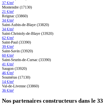
37 €/m²
Montendre (17130)
21 €/m²
Reignac (33860)
34 €/m²
Saint-Aubin-de-Blaye (33820)
34 €/m²
Saint-Christoly-de-Blaye (33920)
62 €/m²
Saint-Paul (33390)
39 €/m²
Saint-Savin (33920)
60 €/m²
Saint-Seurin-de-Cursac (33390)
41 €/m²
Saugon (33920)
46 €/m²
Souméras (17130)
14 €/m²
Val-de-Livenne (33860)
36 €/m²
Nos partenaires constructeurs dans le 33