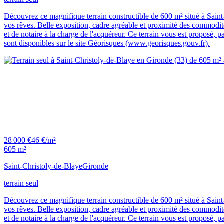
Découvrez ce magnifique terrain constructible de 600 m² situé à Saint
vos rêves. Belle exposition, cadre agréable et proximité des commodités
et de notaire à la charge de l'acquéreur. Ce terrain vous est proposé, 
sont disponibles sur le site Géorisques (www.georisques.gouv.fr).
28 000 €
46 €/m²
605 m²
Saint-Christoly-de-Blaye
Gironde
terrain seul
Découvrez ce magnifique terrain constructible de 600 m² situé à Saint
vos rêves. Belle exposition, cadre agréable et proximité des commodités
et de notaire à la charge de l'acquéreur. Ce terrain vous est proposé, 