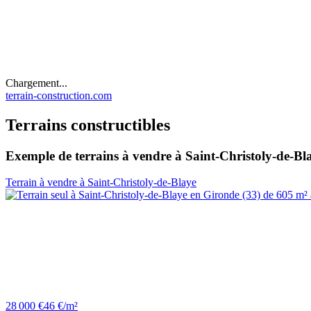
Chargement...
terrain-construction.com
Terrains constructibles
Exemple de terrains à vendre à Saint-Christoly-de-Bl
Terrain à vendre à Saint-Christoly-de-Blaye
28 000 €
46 €/m²