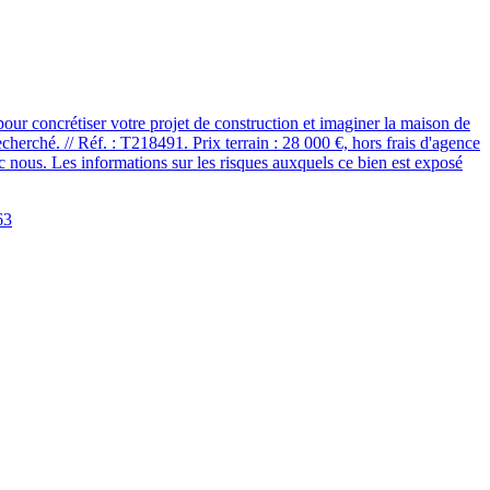
ur concrétiser votre projet de construction et imaginer la maison de
cherché. // Réf. : T218491. Prix terrain : 28 000 €, hors frais d'agence
vec nous. Les informations sur les risques auxquels ce bien est exposé