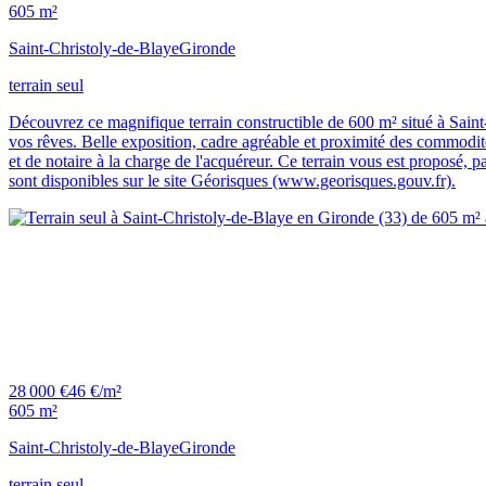
605 m²
Saint-Christoly-de-Blaye
Gironde
terrain seul
Découvrez ce magnifique terrain constructible de 600 m² situé à Saint
vos rêves. Belle exposition, cadre agréable et proximité des commodités
et de notaire à la charge de l'acquéreur. Ce terrain vous est proposé, 
sont disponibles sur le site Géorisques (www.georisques.gouv.fr).
28 000 €
46 €/m²
605 m²
Saint-Christoly-de-Blaye
Gironde
terrain seul