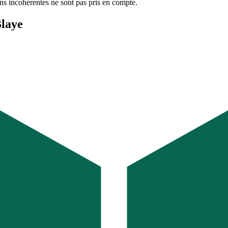
ons incohérentes ne sont pas pris en compte.
Blaye