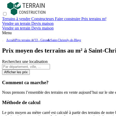
Terrains à vendre
Constructeurs
Faire construire
Prix terrains m²
Vendre un terrain
Devis maison
Vendre un terrain
Devis maison
Menu
Accueil
Prix terrains m²
33 - Gironde
Saint-Christoly-de-Blaye
Prix moyen des terrains au m² à Saint-Chr
Recherchez une localisation
Afficher les prix
Comment ca marche?
Nous prenons l’ensemble des terrains en vente aujourd’hui sur le site et
Méthode de calcul
Le prix moyen au mètre carré est calculé à partir des terrains de notre