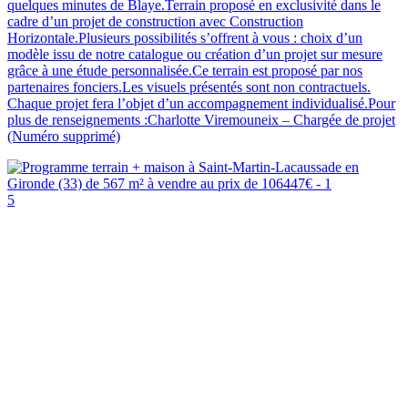
quelques minutes de Blaye.Terrain proposé en exclusivité dans le
cadre d’un projet de construction avec Construction
Horizontale.Plusieurs possibilités s’offrent à vous : choix d’un
modèle issu de notre catalogue ou création d’un projet sur mesure
grâce à une étude personnalisée.Ce terrain est proposé par nos
partenaires fonciers.Les visuels présentés sont non contractuels.
Chaque projet fera l’objet d’un accompagnement individualisé.Pour
plus de renseignements :Charlotte Viremouneix – Chargée de projet
(Numéro supprimé)
5