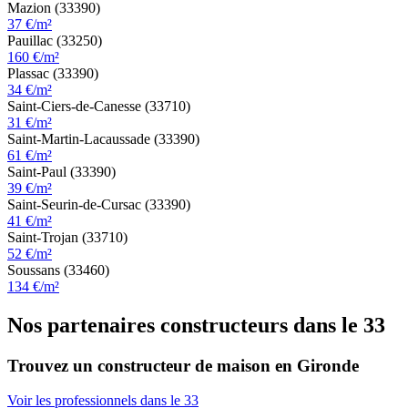
Mazion (33390)
37 €/m²
Pauillac (33250)
160 €/m²
Plassac (33390)
34 €/m²
Saint-Ciers-de-Canesse (33710)
31 €/m²
Saint-Martin-Lacaussade (33390)
61 €/m²
Saint-Paul (33390)
39 €/m²
Saint-Seurin-de-Cursac (33390)
41 €/m²
Saint-Trojan (33710)
52 €/m²
Soussans (33460)
134 €/m²
Nos partenaires constructeurs dans le 33
Trouvez un constructeur de maison en Gironde
Voir les professionnels dans le 33