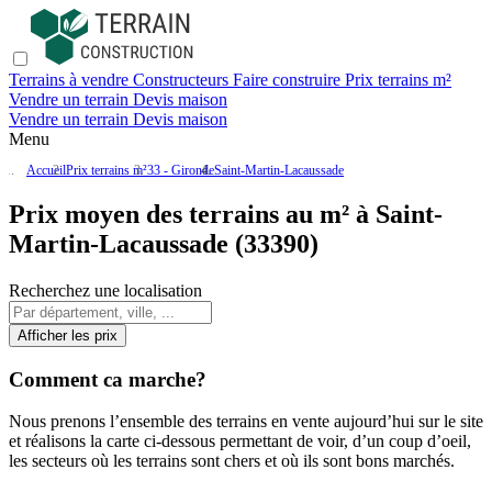
Terrains à vendre
Constructeurs
Faire construire
Prix terrains m²
Vendre un terrain
Devis maison
Vendre un terrain
Devis maison
Menu
Accueil
Prix terrains m²
33 - Gironde
Saint-Martin-Lacaussade
Prix moyen des terrains au m² à Saint-
Martin-Lacaussade (33390)
Recherchez une localisation
Afficher les prix
Comment ca marche?
Nous prenons l’ensemble des terrains en vente aujourd’hui sur le site
et réalisons la carte ci-dessous permettant de voir, d’un coup d’oeil,
les secteurs où les terrains sont chers et où ils sont bons marchés.