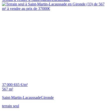
37 000 €
65 €/m²
567 m²
Saint-Martin-Lacaussade
Gironde
terrain seul