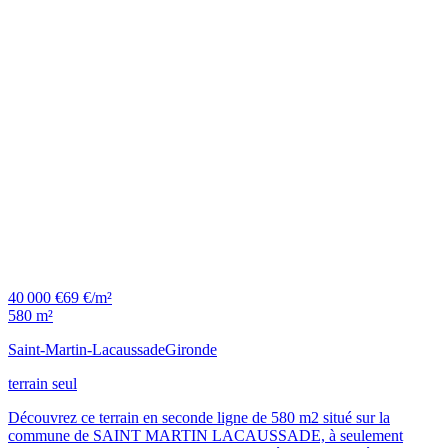
40 000 €
69 €/m²
580 m²
Saint-Martin-Lacaussade
Gironde
terrain seul
Découvrez ce terrain en seconde ligne de 580 m2 situé sur la
commune de SAINT MARTIN LACAUSSADE, à seulement