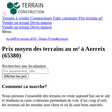
Terrains à vendre
Constructeurs
Faire construire
Prix terrains m²
Vendre un terrain
Devis maison
Vendre un terrain
Devis maison
Menu
Accueil
Prix terrains m²
65 - Hautes-Pyrénées
Azereix
Prix moyen des terrains au m² à Azereix
(65380)
Recherchez une localisation
Afficher les prix
Comment ca marche?
Nous prenons l’ensemble des terrains en vente aujourd’hui sur le site
et réalisons la carte ci-dessous permettant de voir, d’un coup d’oeil,
les secteurs où les terrains sont chers et où ils sont bons marchés.