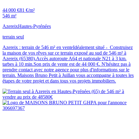
44 000 €
81 €/m²
546 m²
Azereix
Hautes-Pyrénées
terrain seul
Azereix : terrain de 546 m² en venteIdéalement situé - Construisez
la maison de vos rêves sur ce terrain exposé au sud de 546 m² à
Azereix (65380).Accès autoroute A64 et nationale N21 à 3 km.
tarbes à 10 min.Son prix de vente est de 44 000 €. N'hésitez pas à
prendre contact avec notre agence pour plus d'informations sur le
terrain. Maisons Bruno Petit à Juillan vous accompagne à toutes les
étapes de votre projet et dans tous vos projets immobiliers.