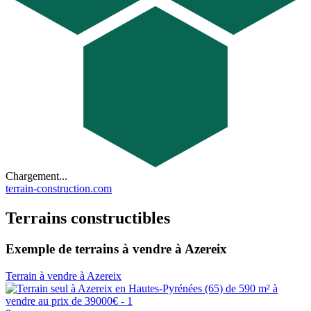
Chargement...
terrain-construction.com
Terrains constructibles
Exemple de terrains à vendre à Azereix
Terrain à vendre à Azereix