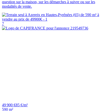
question sur la maison, sur les démarches à suivre ou sur les
modalités de vente.
7
49 900 €
85 €/m²
590 m²