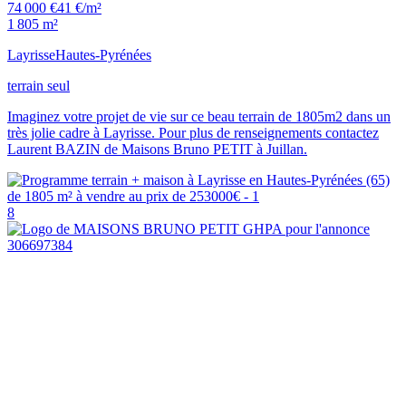
74 000 €
41 €/m²
1 805 m²
Layrisse
Hautes-Pyrénées
terrain seul
Imaginez votre projet de vie sur ce beau terrain de 1805m2 dans un
très jolie cadre à Layrisse. Pour plus de renseignements contactez
Laurent BAZIN de Maisons Bruno PETIT à Juillan.
8