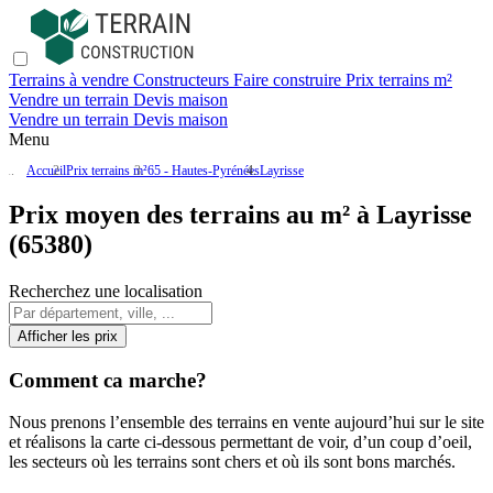
Terrains à vendre
Constructeurs
Faire construire
Prix terrains m²
Vendre un terrain
Devis maison
Vendre un terrain
Devis maison
Menu
Accueil
Prix terrains m²
65 - Hautes-Pyrénées
Layrisse
Prix moyen des terrains au m² à Layrisse
(65380)
Recherchez une localisation
Afficher les prix
Comment ca marche?
Nous prenons l’ensemble des terrains en vente aujourd’hui sur le site
et réalisons la carte ci-dessous permettant de voir, d’un coup d’oeil,
les secteurs où les terrains sont chers et où ils sont bons marchés.