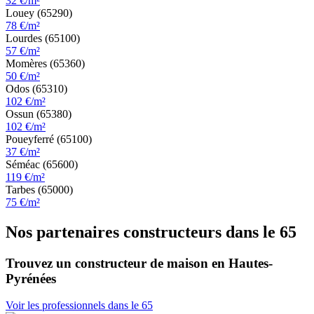
32 €/m²
Louey (65290)
78 €/m²
Lourdes (65100)
57 €/m²
Momères (65360)
50 €/m²
Odos (65310)
102 €/m²
Ossun (65380)
102 €/m²
Poueyferré (65100)
37 €/m²
Séméac (65600)
119 €/m²
Tarbes (65000)
75 €/m²
Nos partenaires constructeurs dans le 65
Trouvez un constructeur de maison en Hautes-
Pyrénées
Voir les professionnels dans le 65