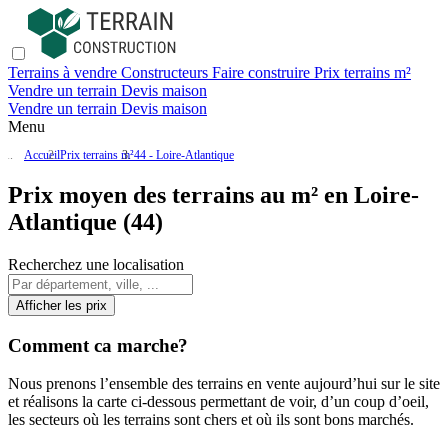
Terrains à vendre
Constructeurs
Faire construire
Prix terrains m²
Vendre un terrain
Devis maison
Vendre un terrain
Devis maison
Menu
Accueil
Prix terrains m²
44 - Loire-Atlantique
Prix moyen des terrains au m² en Loire-
Atlantique (44)
Recherchez une localisation
Afficher les prix
Comment ca marche?
Nous prenons l’ensemble des terrains en vente aujourd’hui sur le site
et réalisons la carte ci-dessous permettant de voir, d’un coup d’oeil,
les secteurs où les terrains sont chers et où ils sont bons marchés.