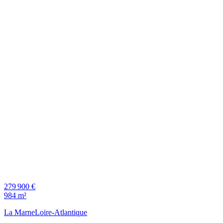
279 900 €
984 m²
La Marne
Loire-Atlantique