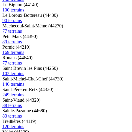
Le Bignon (44140)
100 terrains
Le Loroux-Bottereau (44430)
90 terrains
Machecoul-Saint-Même (44270)
77 terrains
Petit-Mars (44390)
89 terrains
Pornic (44210)
169 terrains
Rouans (44640)
77 terrains
Saint-Brevin-les-Pins (44250)
102 terrains
Saint-Michel-Chef-Chef (44730)
146 terrains
Saint-Père-en-Retz (44320)
249 terrains
Saint-Viaud (44320)
88 terrains
Sainte-Pazanne (44680)
83 terrains
Treillières (44119)
120 terrains
Vallet (44330)