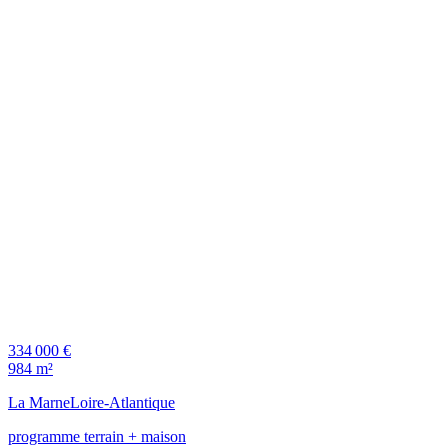
334 000 €
984 m²
La Marne
Loire-Atlantique
programme terrain + maison