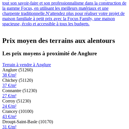
tout son savoir-faire et son professionnalisme dans la construction de
la gamme Focus, en utilisant les meilleurs matériaux et une
charpente traditionnelle.N'attendez plus pour réaliser votre projet de
maison familiale à petit prix avec la Focus Family, une maison
spacieuse, écolo et accessible à tous les budgets.
Prix moyen des terrains aux alentours
Les prix moyens à proximité de Anglure
Terrain à vendre à Anglure
Anglure (51260)
38 €/m²
Chichey (51120)
37 €/m²
Connantre (51230)
27 €/m²
Corroy (51230)
24 €/m²
Crancey (10100)
43 €/m²
Droupt-Saint-Basle (10170)
31 €/m²