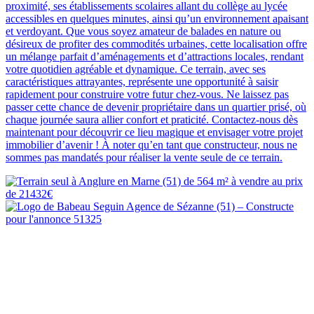
proximité, ses établissements scolaires allant du collège au lycée
accessibles en quelques minutes, ainsi qu’un environnement apaisant
et verdoyant. Que vous soyez amateur de balades en nature ou
désireux de profiter des commodités urbaines, cette localisation offre
un mélange parfait d’aménagements et d’attractions locales, rendant
votre quotidien agréable et dynamique. Ce terrain, avec ses
caractéristiques attrayantes, représente une opportunité à saisir
rapidement pour construire votre futur chez-vous. Ne laissez pas
passer cette chance de devenir propriétaire dans un quartier prisé, où
chaque journée saura allier confort et praticité. Contactez-nous dès
maintenant pour découvrir ce lieu magique et envisager votre projet
immobilier d’avenir ! À noter qu’en tant que constructeur, nous ne
sommes pas mandatés pour réaliser la vente seule de ce terrain.