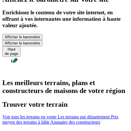
Enrichissez le contenu de votre site internet, en
offrant à vos internautes une information à haute
valeur ajoutée.
Afficher le baromètre
Afficher le baromètre
Haut
de page
Les meilleurs terrains, plans et
constructeurs de maisons de votre région
Trouver votre terrain
Voir tous les terrains en vente
Les terrains par département
Prix
moyen des terrains à bâtir
Annuaire des constructeurs