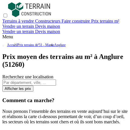
Terrains à vendre
Constructeurs
Faire construire
Prix terrains m²
Vendre un terrain
Devis maison
Vendre un terrain
Devis maison
Menu
Accueil
Prix terrains m²
51 - Marne
Anglure
Prix moyen des terrains au m² à Anglure
(51260)
Recherchez une localisation
Afficher les prix
Comment ca marche?
Nous prenons l’ensemble des terrains en vente aujourd’hui sur le site
et réalisons la carte ci-dessous permettant de voir, d’un coup d’oeil,
les secteurs où les terrains sont chers et où ils sont bons marchés.