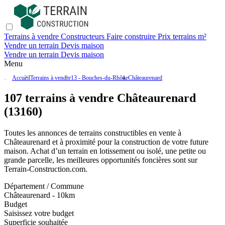
Terrains à vendre
Constructeurs
Faire construire
Prix terrains m²
Vendre un terrain
Devis maison
Vendre un terrain
Devis maison
Menu
Accueil
Terrains à vendre
13 - Bouches-du-Rhône
Châteaurenard
107 terrains à vendre Châteaurenard
(13160)
Toutes les annonces de terrains constructibles en vente
à
Châteaurenard
et à proximité pour la construction de votre future
maison. Achat d’un terrain en lotissement ou isolé, une petite ou
grande parcelle, les meilleures opportunités foncières sont sur
Terrain-Construction.com
.
Département / Commune
Châteaurenard - 10km
Budget
Saisissez votre budget
Superficie souhaitée