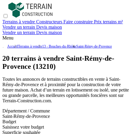
Terrains à vendre
Constructeurs
Faire construire
Prix terrains m²
Vendre un terrain
Devis maison
Vendre un terrain
Devis maison
Menu
Accueil
Terrains à vendre
13 - Bouches-du-Rhône
Saint-Rémy-de-Provence
20 terrains à vendre Saint-Rémy-de-
Provence (13210)
Toutes les annonces de terrains constructibles en vente
à Saint-
Rémy-de-Provence
et à proximité pour la construction de votre
future maison. Achat d’un terrain en lotissement ou isolé, une petite
ou grande parcelle, les meilleures opportunités foncières sont sur
Terrain-Construction.com
.
Département / Commune
Saint-Rémy-de-Provence
Budget
Saisissez votre budget
Superficie souhaitée