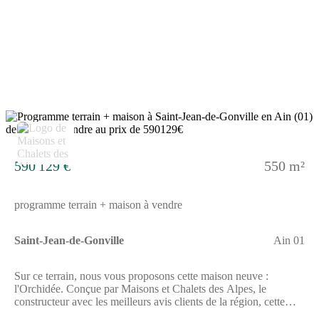
5
590 129 €
550 m²
programme terrain + maison à vendre
Saint-Jean-de-Gonville
Ain 01
Sur ce terrain, nous vous proposons cette maison neuve :
l'Orchidée. Conçue par Maisons et Chalets des Alpes, le
constructeur avec les meilleurs avis clients de la région, cette
demeure est une véritable perle rare.L'Orchidée est une superbe