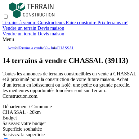
Terrains à vendre
Constructeurs
Faire construire
Prix terrains m²
Vendre un terrain
Devis maison
Vendre un terrain
Devis maison
Menu
Accueil
Terrains à vendre
39 - Jura
CHASSAL
14 terrains à vendre CHASSAL (39113)
Toutes les annonces de terrains constructibles en vente
à CHASSAL
et à proximité pour la construction de votre future maison. Achat
d’un terrain en lotissement ou isolé, une petite ou grande parcelle,
les meilleures opportunités foncières sont sur
Terrain-
Construction.com
.
Département / Commune
CHASSAL - 20km
Budget
Saisissez votre budget
Superficie souhaitée
Saisissez la superficie