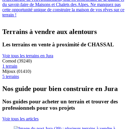
du savoir-faire de Maisons et Chalets des Alpes. Ne manquez pas
cette opportunité unique de construire la maison de vos rêves sur ce
terrain !
Terrains à vendre aux alentours
Les terrains en vente à proximité de CHASSAL
Voir tous les terrains en Jura
Cornod (39240)
1 terrain
Mijoux (01410)
5 terrains
Nos guide pour bien construire en Jura
Nos guides pour acheter un terrain et trouver des
professionnels pour vos projets
Voir tous les articles