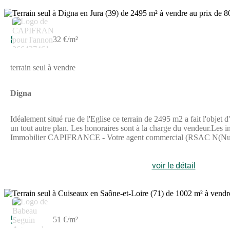
4
80 000 €
32 €/m²
terrain seul à vendre
Digna
Idéalement situé rue de l'Eglise ce terrain de 2495 m2 a fait l'objet 
un tout autre plan. Les honoraires sont à la charge du vendeur.Les i
Immobilier CAPIFRANCE - Votre agent commercial (RSAC N(Nu
voir le détail
51 000 €
51 €/m²