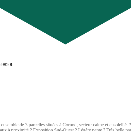
eaux à proximité ? Exposition Sud-Ouest ? Légère pente ? Très belle pa