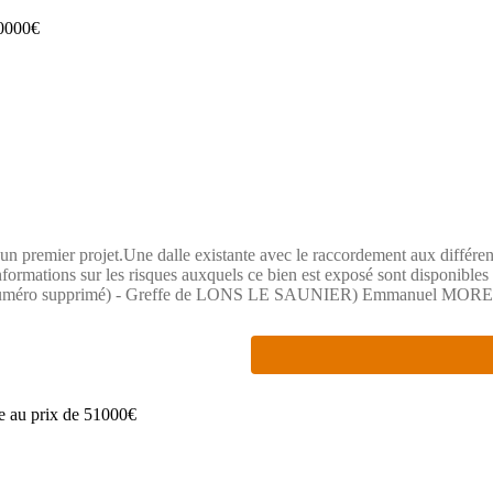
d'un premier projet.Une dalle existante avec le raccordement aux différen
nformations sur les risques auxquels ce bien est exposé sont disponibles
méro supprimé) - Greffe de LONS LE SAUNIER) Emmanuel MOREY En