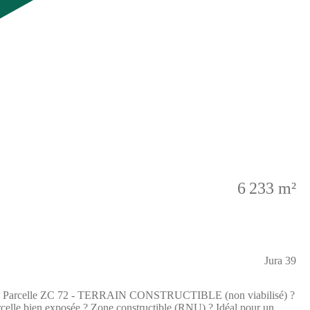
6 233 m²
Jura 39
rcelle bien exposée ? Zone constructible (RNU) ? Idéal pour un