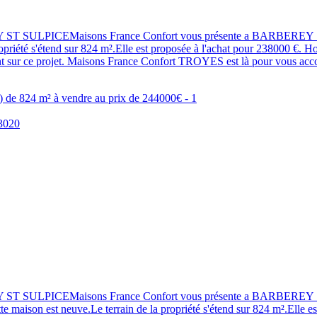
EY ST SULPICEMaisons France Confort vous présente a BARBEREY ST
priété s'étend sur 824 m².Elle est proposée à l'achat pour 238000 €. Ho
ur ce projet. Maisons France Confort TROYES est là pour vous accom
EY ST SULPICEMaisons France Confort vous présente a BARBEREY ST
e maison est neuve.Le terrain de la propriété s'étend sur 824 m².Elle e