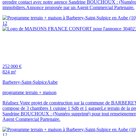
prendre contact avec notre agence Sandrine BOUCHOUX : (Numéro su
immobiliers.Annonce proposée par un Agent Commercial Partenaire.
12
252 000 €
824 m²
Barberey-Saint-Sulpice
Aube
programme terrain + maison
Réalisez Votre projet de construction sur la commune de BARBER
compose de 3 chambres 1 cuisine 1 Sdb et 1 garageLe terrain de la pro
Sandrine BOUCHOUX : (Numéro supprimé) pour tout renseignement s
Agent Commercial Partenaire.
12