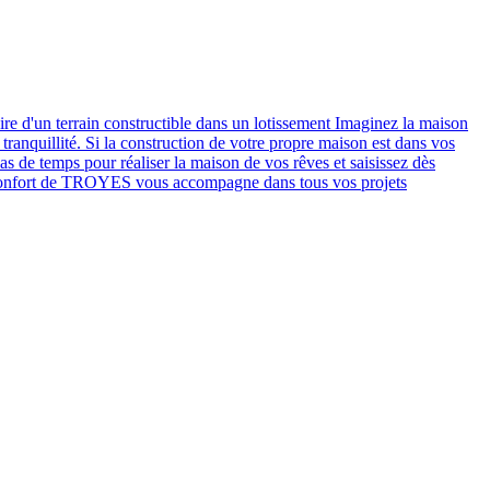
 d'un terrain constructible dans un lotissement Imaginez la maison
 tranquillité. Si la construction de votre propre maison est dans vos
pas de temps pour réaliser la maison de vos rêves et saisissez dès
Confort de TROYES vous accompagne dans tous vos projets