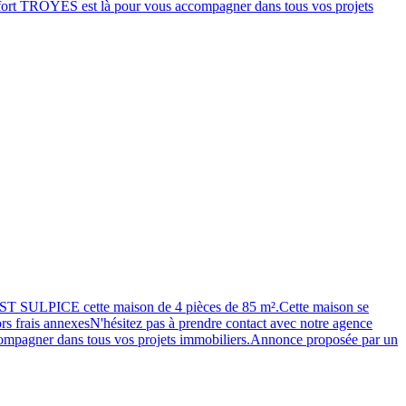
ort TROYES est là pour vous accompagner dans tous vos projets
 SULPICE cette maison de 4 pièces de 85 m².Cette maison se
rs frais annexesN'hésitez pas à prendre contact avec notre agence
pagner dans tous vos projets immobiliers.Annonce proposée par un