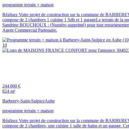
programme terrain + maison
Réalisez Votre projet de construction sur la commune de BARBER
compose de 2 chambres 1 cuisine 1 Sdb et 1 garageLe terrain de la pro
Sandrine BOUCHOUX : (Numéro supprimé) pour tout renseignement s
Agent Commercial Partenaire.
10
244 000 €
824 m²
Barberey-Saint-Sulpice
Aube
programme terrain + maison
Réalisez Votre projet de construction sur la commune de BARBER
compose de 2 chambres, une cuisine 1 salle de bains et un garage. Cett