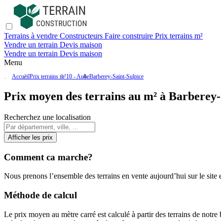
Terrains à vendre
Constructeurs
Faire construire
Prix terrains m²
Vendre un terrain
Devis maison
Vendre un terrain
Devis maison
Menu
Accueil
Prix terrains m²
10 - Aube
Barberey-Saint-Sulpice
Prix moyen des terrains au m² à Barberey-
Recherchez une localisation
Afficher les prix
Comment ca marche?
Nous prenons l’ensemble des terrains en vente aujourd’hui sur le site et
Méthode de calcul
Le prix moyen au mètre carré est calculé à partir des terrains de notre