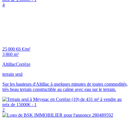
4
25 000 €
6 €/m²
3 860 m²
Altillac
Corrèze
terrain seul
Sur les hauteurs d'Altillac à quelques minutes de toutes commodités,
très beau terrain constructible au calme avec eau sur le terrain.
2