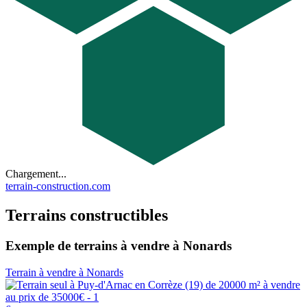
Chargement...
terrain-construction.com
Terrains constructibles
Exemple de terrains à vendre à Nonards
Terrain à vendre à Nonards