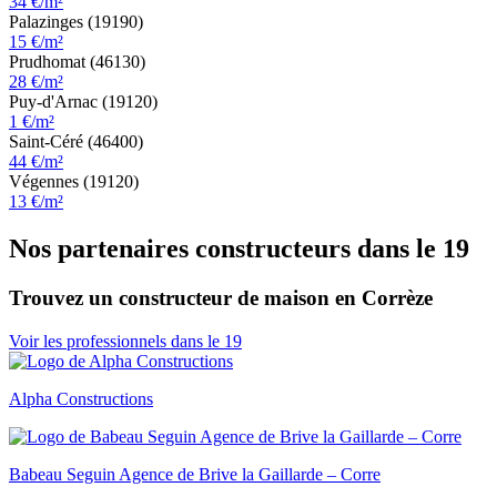
34 €/m²
Palazinges (19190)
15 €/m²
Prudhomat (46130)
28 €/m²
Puy-d'Arnac (19120)
1 €/m²
Saint-Céré (46400)
44 €/m²
Végennes (19120)
13 €/m²
Nos partenaires constructeurs dans le 19
Trouvez un constructeur de maison en Corrèze
Voir les professionnels dans le 19
Alpha Constructions
Babeau Seguin Agence de Brive la Gaillarde – Corre