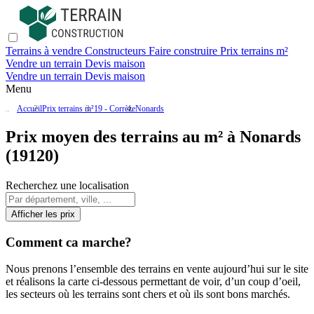
Terrains à vendre
Constructeurs
Faire construire
Prix terrains m²
Vendre un terrain
Devis maison
Vendre un terrain
Devis maison
Menu
Accueil
Prix terrains m²
19 - Corrèze
Nonards
Prix moyen des terrains au m² à Nonards
(19120)
Recherchez une localisation
Afficher les prix
Comment ca marche?
Nous prenons l’ensemble des terrains en vente aujourd’hui sur le site
et réalisons la carte ci-dessous permettant de voir, d’un coup d’oeil,
les secteurs où les terrains sont chers et où ils sont bons marchés.