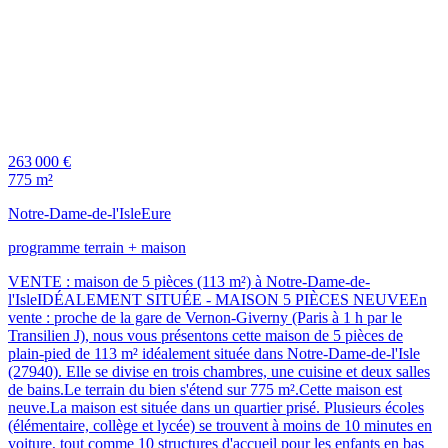
263 000 €
775 m²
Notre-Dame-de-l'Isle
Eure
programme terrain + maison
VENTE : maison de 5 pièces (113 m²) à Notre-Dame-de-
l'IsleIDÉALEMENT SITUÉE - MAISON 5 PIÈCES NEUVEEn
vente : proche de la gare de Vernon-Giverny (Paris à 1 h par le
Transilien J), nous vous présentons cette maison de 5 pièces de
plain-pied de 113 m² idéalement située dans Notre-Dame-de-l'Isle
(27940). Elle se divise en trois chambres, une cuisine et deux salles
de bains.Le terrain du bien s'étend sur 775 m².Cette maison est
neuve.La maison est située dans un quartier prisé. Plusieurs écoles
(élémentaire, collège et lycée) se trouvent à moins de 10 minutes en
voiture, tout comme 10 structures d'accueil pour les enfants en bas