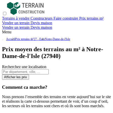
Terrains à vendre
Constructeurs
Faire construire
Prix terrains m²
Vendre un terrain
Devis maison
Vendre un terrain
Devis maison
Menu
Accueil
Prix terrains m²
27 - Eure
Notre-Dame-de-l'Isle
Prix moyen des terrains au m² à Notre-
Dame-de-l'Isle (27940)
Recherchez une localisation
Afficher les prix
Comment ca marche?
Nous prenons l’ensemble des terrains en vente aujourd’hui sur le site
et réalisons la carte ci-dessous permettant de voir, d’un coup d’oeil,
les secteurs où les terrains sont chers et où ils sont bons marchés.