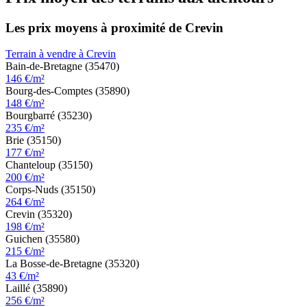
Les prix moyens à proximité de Crevin
Terrain à vendre à Crevin
Bain-de-Bretagne (35470)
146 €/m²
Bourg-des-Comptes (35890)
148 €/m²
Bourgbarré (35230)
235 €/m²
Brie (35150)
177 €/m²
Chanteloup (35150)
200 €/m²
Corps-Nuds (35150)
264 €/m²
Crevin (35320)
198 €/m²
Guichen (35580)
215 €/m²
La Bosse-de-Bretagne (35320)
43 €/m²
Laillé (35890)
256 €/m²