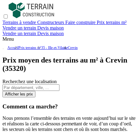
Terrains à vendre
Constructeurs
Faire construire
Prix terrains m²
Vendre un terrain
Devis maison
Vendre un terrain
Devis maison
Menu
Accueil
Prix terrains m²
35 - Ille-et-Vilaine
Crevin
Prix moyen des terrains au m² à Crevin
(35320)
Recherchez une localisation
Afficher les prix
Comment ca marche?
Nous prenons l’ensemble des terrains en vente aujourd’hui sur le site
et réalisons la carte ci-dessous permettant de voir, d’un coup d’oeil,
les secteurs où les terrains sont chers et où ils sont bons marchés.