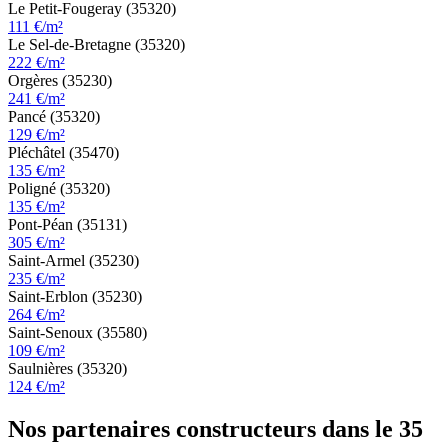
Le Petit-Fougeray (35320)
111 €/m²
Le Sel-de-Bretagne (35320)
222 €/m²
Orgères (35230)
241 €/m²
Pancé (35320)
129 €/m²
Pléchâtel (35470)
135 €/m²
Poligné (35320)
135 €/m²
Pont-Péan (35131)
305 €/m²
Saint-Armel (35230)
235 €/m²
Saint-Erblon (35230)
264 €/m²
Saint-Senoux (35580)
109 €/m²
Saulnières (35320)
124 €/m²
Nos partenaires constructeurs dans le 35