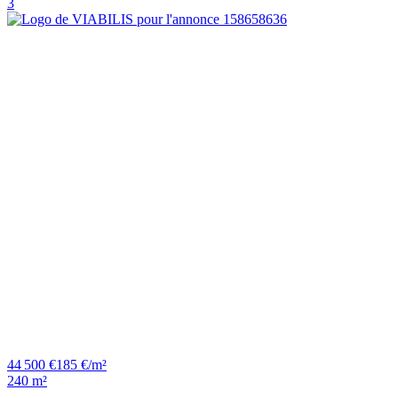
3
44 500 €
185 €/m²
240 m²